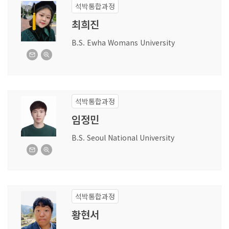
석박통합과정
최희진
B.S. Ewha Womans University
석박통합과정
임정민
B.S. Seoul National University
석박통합과정
황현서