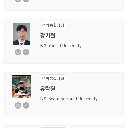
석박통합과정
강기현
B.S. Yonsei University
석박통합과정
유탁원
B.S. Seoul National University