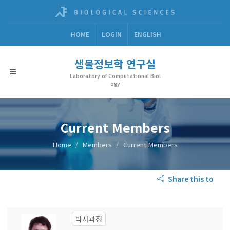
HOME
LOGIN
ENGLISH
생물정보학 연구실
Laboratory of Computational Biol
ogy
Current Members
Home
Members
Current Members
Share this to
박사과정