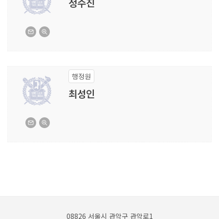
정수진
행정원
최성인
08826 서울시 관악구 관악로1