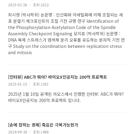
2025-02-26
l
조회 1022
최시영 (박사학위) 논문명 : 인산화와 아세틸화에 의해 조절되는 세
포 분열기 체크포인트의 조절 기전 규명 연구 Identification of
the Phosphorylation-Acetylation Code of the Spindle
Assembly Checkpoint Signaling 모지호 (박사학위) 논문명 :
DNA 복제 스트레스가 염색체 분리 오류를 유도하는 분자적 기전 연
구 Study on the coordination between replication stress
and mitosis
[인터뷰] ABC가 뭐야? 바이오X인공지능 200억 프로젝트
2025-01-15
l
조회 1381
2025년 1월 10일 공개된 카오스에서 진행한 인터뷰: ABC가 뭐야?
바이오X인공지능 200억 프로젝트 입니다.
[손에 잡히는 경제] 죽음은 극복가능한가
2024-09-30
l
조회 1488