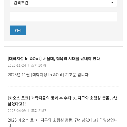
검색조건
[대학지성 In &Out] 서울대, 침묵의 시대를 끝내야 한다
2025-11-24
l
조회 1078
2025년 11월 [대학지성 In &Out] 기고문 입니다.
[카오스 토크] 과학자들의 방과 후 수다 3_지구와 소행성 충돌, 7년
남았다고?!
2025-04-09
l
조회 2187
2025 카오스 토크 "지구와 소행성 충돌, 7년 남았다고?!" 영상입니
다.