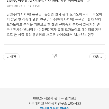
김성수, 이수현, 전사라(석/박사 과정) 학위 취득하였습니다
2024-08-29
l
조회 1158
김성수(박사학위) 논문명 : 유방암 환자 유래 오가노이드의 바이오마
커 발굴 및 검증에 관한 연구 / 이수현(박사학위) 논문명 : 환자 유래
오가노이드 분석을 기반으로 한 췌관 선암종의 분자적 발생기전 연
구 / 전사라(박사학위) 논문명: 환자 유래 오가노이드 데이터를 기반
으로 한 삼중 음성 유방암의 새로운 바이오마커 ΔNp63α 연구
1/5
← 이전
다음 →
08826 서울시 관악구 관악로1
서울대학교 유전공학연구소 105-433
암세포생물학 연구실