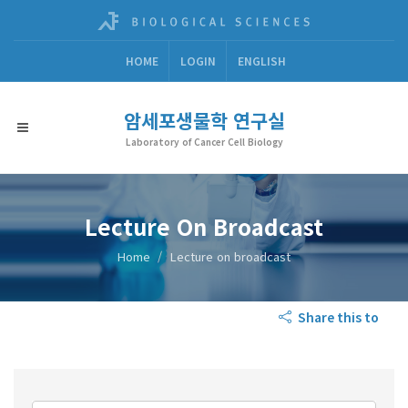
HOME
LOGIN
ENGLISH
암세포생물학 연구실
Laboratory of Cancer Cell Biology
Lecture On Broadcast
Home
Lecture on broadcast
Share this to