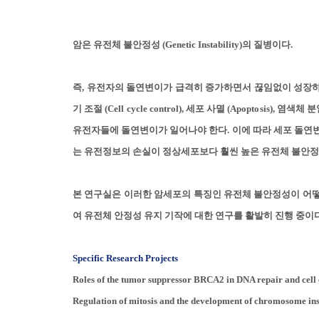
암은 유전체 불안정성 (Genetic Instability)의 질병이다.
즉, 유전자의 돌연변이가 급격히 증가하면서 끊임없이 성장
기 조절 (Cell cycle control), 세포 사멸 (Apoptosis), 염색체 
유전자들에 돌연변이가 일어나야 한다.
이에 따라 세포 돌연변
는 유전정보의 손실이 정상세포보다 훨씬 높은 유전체 불안정성 (Gene
본 연구실은 이러한 암세포의 특징인 유전체 불안정성이 어떻게 발생
여 유전체 안정성 유지 기작에 대한 연구를 활발히 진행 중이다
Specific Research Projects
Roles of the tumor suppressor BRCA2 in DNA repair and cell 
Regulation of mitosis and the development of chromosome inst