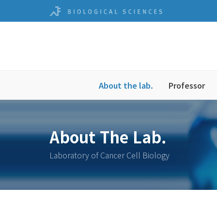
About the lab.
Professor
About The Lab.
Laboratory of Cancer Cell Biology