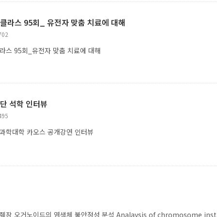
 클라스 95회_ 유전자 맞춤 치료에 대해
702
클라스 95회_유전자 맞춤 치료에 대해
재단 석학 인터뷰
495
연과학대학 카오스 공개강연 인터뷰
오거노이드의 염색체 불안정성 분석 Analaysis of chromosome instability