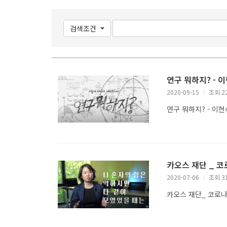
검색조건
연구 뭐하지? - 
2020-09-15
l
조회 2
연구 뭐하지? - 이
카오스 재단 _ 코
2020-07-06
l
조회 3
카오스 재단_ 코로나