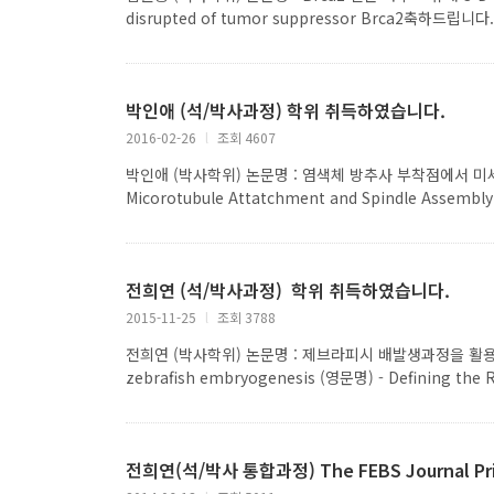
disrupted of tumor suppressor Brca2축하드립니다
박인애 (석/박사과정) 학위 취득하였습니다.
2016-02-26
l
조회 4607
박인애 (박사학위) 논문명 : 염색체 방추사 부착점에서 미세소관
Micorotubule Attatchment and Spindle Assembl
전희연 (석/박사과정) 학위 취득하였습니다.
2015-11-25
l
조회 3788
전희연 (박사학위) 논문명 : 제브라피시 배발생과정을 활용한 세포분
zebrafish embryogenesis (영문명) - Defining the R
전희연(석/박사 통합과정) The FEBS Journal Pri