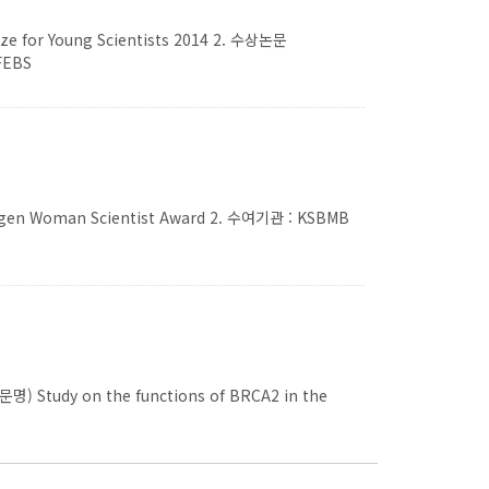
e for Young Scientists 2014 2. 수상논문
 FEBS
Woman Scientist Award 2. 수여기관 : KSBMB
dy on the functions of BRCA2 in the