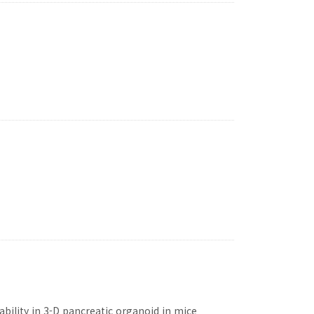
 in 3-D pancreatic organoid in mice