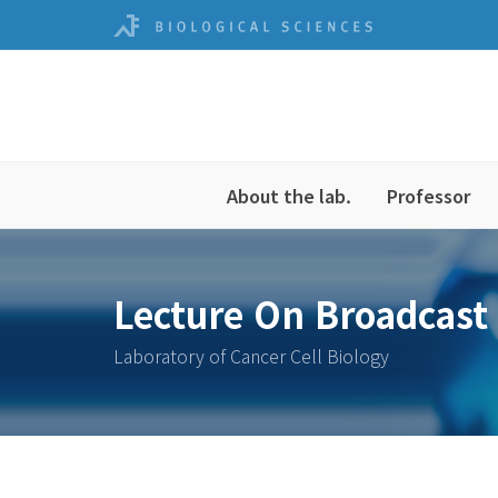
About the lab.
Professor
Lecture On Broadcast
Laboratory of Cancer Cell Biology