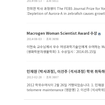
2014-06-13
l
조회 5011
전희연 박사 과정생이 The FEBS Journal Prize for Youn
:Depletion of Aurora-A in zebrafish causes growt
Macrogen Woman Scientist Award 수상
2014-06-03
l
조회 3698
이현숙 교수님께서 우수 여성과학기술인에게 수여하는 Macrogen 
(생화학분자생물학회) 3. 수상일시 : 2014.05.15일
민재원 (박사과정), 이선주 (석사과정) 학위 취득
2013-02-28
l
조회 3807
2012 학위수여식이 2월 26일 거행되었습니다. 1. 민재원 (박
telomere maintenance (영문명) 2. 이선주 (석사학위