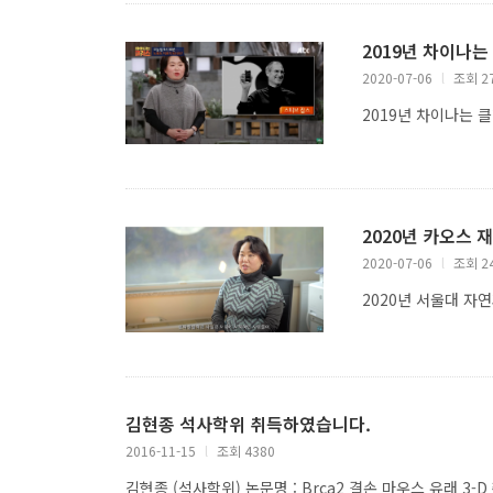
2019년 차이나는
2020-07-06
l
조회 2
2019년 차이나는 
2020년 카오스 
2020-07-06
l
조회 2
2020년 서울대 자
김현종 석사학위 취득하였습니다.
2016-11-15
l
조회 4380
김현종 (석사학위) 논문명 : Brca2 결손 마우스 유래 3-D 췌장 