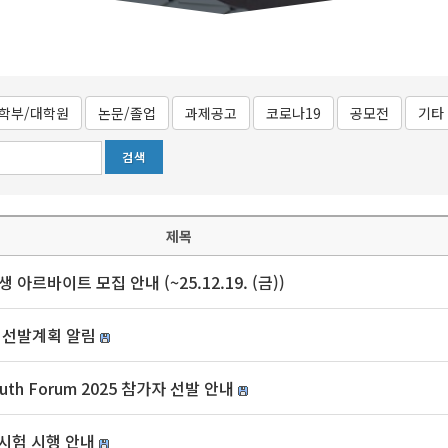
학부/대학원
논문/졸업
과제공고
코로나19
공모전
기타
제목
바이트 모집 안내 (~25.12.19. (금))
 선발계획 알림
th Forum 2025 참가자 선발 안내
별시험 시행 안내