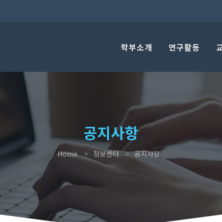
학부소개
연구활동
공지사항
Home
정보센터
공지사항