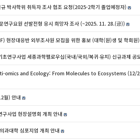
 신규 박사학위 취득자 조사 협조 요청(2025-2학기 졸업예정자)
구요원 선발전형 응시 희망자 조사 (~2025. 11. 28.(금))
F) 현장대응반 외부조사원 모집을 위한 홍보 (대학(원)생 및 학회원)
기초연구사업 세종과학펠로우십(국내/국외/복귀∙유치) 신규과제 공
ti-omics and Ecology: From Molecules to Ecosystems (12
12월) 안내
연구사업 현장설명회 개최 안내
-의과대학 심포지엄 개최 안내