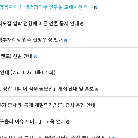
 합격자 대상 생명과학부 연구실 로테이션 안내
시모집 입학 전형에 따른 건물 통제 안내
학부재학생 입주 신청 일정 안내
(멘토) 선발 안내
(25.11.27. (목) 개최)
관 융합 미디어 작품 공모전」개최 안내 및 홍보
추가 증차 및 동계 계절학기/방학 증차 운행 안내
윤리 이슈 세미나」 교육 안내
앙도서관 북 콘서트 - 다양성위원회 추천 편」개최 안내