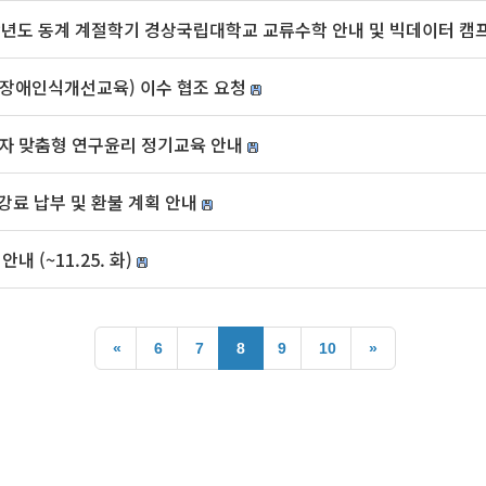
학년도 동계 계절학기 경상국립대학교 교류수학 안내 및 빅데이터 캠
 장애인식개선교육) 이수 협조 요청
 맞춤형 연구윤리 정기교육 안내
강료 납부 및 환불 계획 안내
내 (~11.25. 화)
«
6
7
8
9
10
»