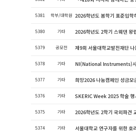
2026학년도 봄학기 표준입학
5381
학부/대학원
2026학년도 2학기 스웨덴 
5380
기타
제9회 서울대학교발전재단 나
5379
공모전
NI(National Instrume
5378
기타
희망2026 나눔캠페인 성금모
5377
기타
SKERIC Week 2025 학술
5376
기타
2026학년도 2학기 국외파견
5375
기타
서울대학교 연구자를 위한 호라이즌
5374
기타