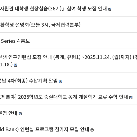
원관 대학생 현장실습(36기)」참여 학생 모집 안내
ity 교환학생 설명회(오늘 3시, 국제협력본부)
e Series 4 홍보
연구인턴십 모집 안내 (동계, 유형1; ~2025.11.24. (월)까지) 
.18.)
분납 4차(최종) 수납계획 알림
분야] 2025학년도 숭실대학교 동계 계절학기 교류 수학 안내
운영 안내
ld Bank) 인턴십 프로그램 참가자 모집 안내