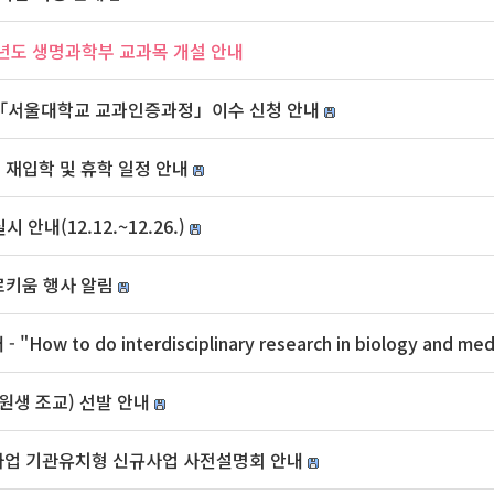
26학년도 생명과학부 교과목 개설 안내
대상「서울대학교 교과인증과정」이수 신청 안내
, 재입학 및 휴학 일정 안내
안내(12.12.~12.26.)
로키움 행사 알림
- "How to do interdisciplinary research in biology and med
학원생 조교) 선발 안내
사업 기관유치형 신규사업 사전설명회 안내