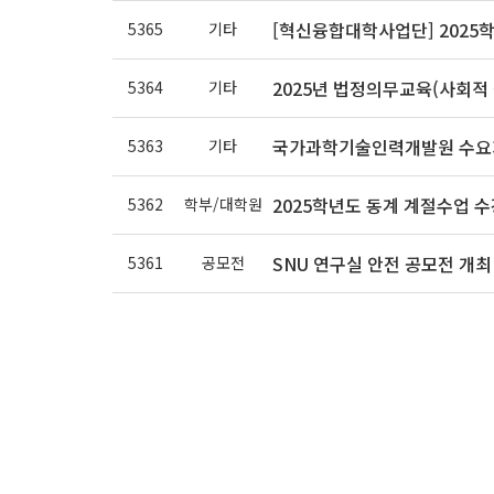
[혁신융합대학사업단] 2025
5365
기타
2025년 법정의무교육(사회적
5364
기타
국가과학기술인력개발원 수요자
5363
기타
2025학년도 동계 계절수업 수
5362
학부/대학원
SNU 연구실 안전 공모전 개최 안
5361
공모전