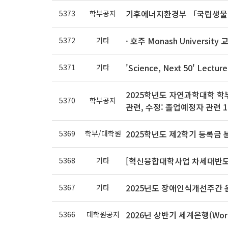
기후에너지환경부 「국립생물자
5373
학부공지
· 호주 Monash Univers
5372
기타
'Science, Next 50' Lectur
5371
기타
2025학년도 자연과학대학 학부생 
5370
학부공지
관련, 수정: 졸업예정자 관련 11
2025학년도 제2학기 등록금 
5369
학부/대학원
[혁신융합대학사업 차세대반도체
5368
기타
2025년도 장애인식개선주간 
5367
기타
2026년 상반기 세계은행(Wor
5366
대학원공지