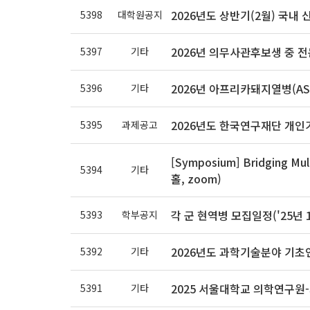
2026년도 상반기(2월) 국내
5398
대학원공지
2026년 의무사관후보생 중 전문연
5397
기타
2026년 아프리카돼지열병(AS
5396
기타
2026년도 한국연구재단 개인
5395
과제공고
[Symposium] Bridging Mul
5394
기타
홀, zoom)
각 군 현역병 모집일정('25년 
5393
학부공지
2026년도 과학기술분야 기초
5392
기타
2025 서울대학교 의학연구원
5391
기타