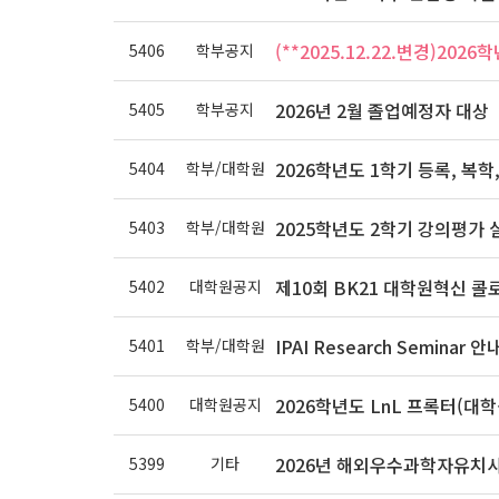
(**2025.12.22.변경)20
5406
학부공지
2026년 2월 졸업예정자 
5405
학부공지
2026학년도 1학기 등록, 복학
5404
학부/대학원
2025학년도 2학기 강의평가 실시 
5403
학부/대학원
제10회 BK21 대학원혁신 콜
5402
대학원공지
IPAI Research Seminar 안내 
5401
학부/대학원
2026학년도 LnL 프록터(대
5400
대학원공지
2026년 해외우수과학자유치
5399
기타