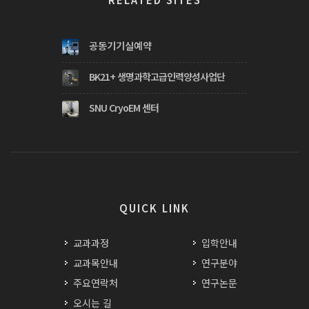
공동기기실예약
BK21+ 생명과학고급인력양성사업단
SNU CryoEM 센터
QUICK LINK
교과과정
입학안내
교과목안내
연구분야
주요연락처
연구논문
오시는 길