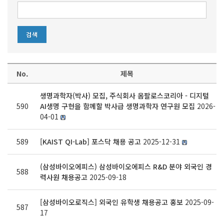
No.
제목
생명과학자(박사) 모집, 주식회사 옴팔로스코리아 - 디지털
590
AI생명 구현을 함께할 박사급 생명과학자 연구원 모집
2026-
04-01
589
[KAIST QI-Lab] 포스닥 채용 공고
2025-12-31
(삼성바이오에피스) 삼성바이오에피스 R&D 분야 외국인 경
588
력사원 채용공고
2025-09-18
[삼성바이오로직스] 외국인 유학생 채용공고 홍보
2025-09-
587
17