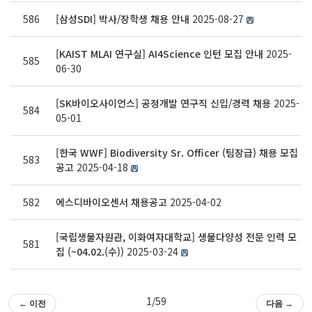
586
[삼성SDI] 박사/장학생 채용 안내
2025-08-27
[KAIST MLAI 연구실] AI4Science 인턴 모집 안내
2025-
585
06-30
[SK바이오사이언스] 공정개발 연구직 신입/경력 채용
2025-
584
05-01
[한국 WWF] Biodiversity Sr. Officer (팀장급) 채용 모집
583
공고
2025-04-18
582
에스디바이오센서 채용공고
2025-04-02
[국립생물자원관, 이화여자대학교] 생물다양성 전문 인력 모
581
집 (~04.02.(수))
2025-03-24
1/59
← 이전
다음 →