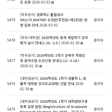
조 요청
2026-02-02
[학부공지]
생화학2: 물질대사
5479
(M2173.004700) 수강반(주전공+제2전공) 반
관리자
영 일정 안내
2026-02-02
[학부/대학원]
2025학년도 동계 계절학기 강의
5478
관리자
평가 실시 안내(1.30.~2.5.)
2026-01-30
[학부공지]
2026학년도 1학기 군복무 학점인
5477
정 원격수업 수강신청 안내(2.12.~3.18.)
관리자
2026-01-30
[대학원공지]
2026학년도 1학기 생물학 1, 생
5476
물학 대학원 강의조교(B형) 선발 안내
2026-
관리자
01-30
[대학원공지]
2026학년도 1학기 대학원연구생
등록 일정 알림 (Registration of Graduate
5475
관리자
Research Student for 2026...
2026-01-