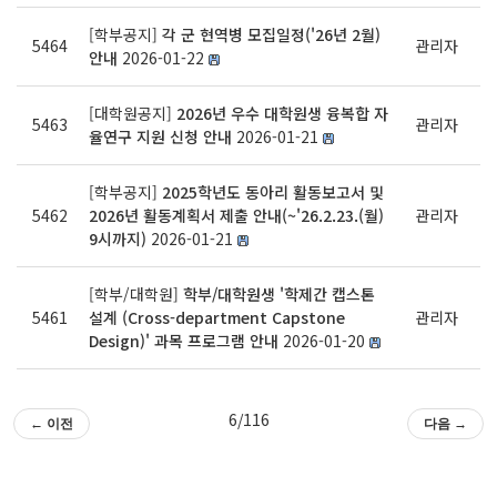
[학부공지]
각 군 현역병 모집일정('26년 2월)
5464
관리자
안내
2026-01-22
[대학원공지]
2026년 우수 대학원생 융복합 자
5463
관리자
율연구 지원 신청 안내
2026-01-21
[학부공지]
2025학년도 동아리 활동보고서 및
5462
2026년 활동계획서 제출 안내(~'26.2.23.(월)
관리자
9시까지)
2026-01-21
[학부/대학원]
학부/대학원생 '학제간 캡스톤
5461
설계 (Cross-department Capstone
관리자
Design)' 과목 프로그램 안내
2026-01-20
6/116
← 이전
다음 →