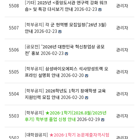
[기타]
2025년 <중앙도서관 연구력 강화 워크
5508
관리자
숍> 및 특강 다시보기 안내
2026-02-23
[학부공지]
각 군 현역병 모집일정('26년 3월)
5507
관리자
안내
2026-02-23
[공모전]
'2026년 대한민국 혁신창업상 공모
5506
관리자
전' 홍보
2026-02-23
[학부공지]
삼성바이오에피스 석사양성트랙 오
5505
관리자
프라인 설명회 안내
2026-02-20
[학부공지]
2026학년도 1학기 장애학생 교육
5504
관리자
지원인력 모집 안내
2026-02-20
[학부공지]
★2026-1학기(2026.8월/2025년
5503
관리자
후기) 학부생 졸업 신청 안내
2026-02-19
[대학원공지]
★2026-1학기 논문제출자격시험
5502
관리자