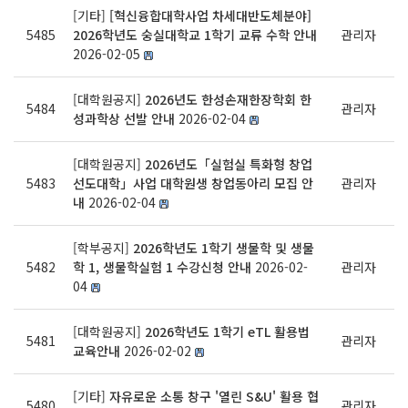
[기타]
[혁신융합대학사업 차세대반도체분야]
5485
2026학년도 숭실대학교 1학기 교류 수학 안내
관리자
2026-02-05
[대학원공지]
2026년도 한성손재한장학회 한
5484
관리자
성과학상 선발 안내
2026-02-04
[대학원공지]
2026년도「실험실 특화형 창업
5483
선도대학」사업 대학원생 창업동아리 모집 안
관리자
내
2026-02-04
[학부공지]
2026학년도 1학기 생물학 및 생물
5482
학 1, 생물학실험 1 수강신청 안내
2026-02-
관리자
04
[대학원공지]
2026학년도 1학기 eTL 활용법
5481
관리자
교육안내
2026-02-02
[기타]
자유로운 소통 창구 '열린 S&U' 활용 협
5480
관리자