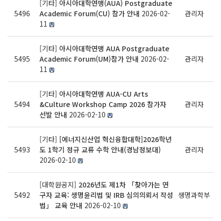
[기타]
아시아대학연맹(AUA) Postgraduate
5496
Academic Forum(CU) 참가 안내
2026-02-
관리자
11
[기타]
아시아대학연맹 AUA Postgraduate
5495
Academic Forum(UM)참가 안내
2026-02-
관리자
11
[기타]
아시아대학연맹 AUA-CU Arts
5494
&Culture Workshop Camp 2026 참가자
관리자
선발 안내
2026-02-10
[기타]
[에너지신산업 혁신융합대학]2026학년
5493
도 1학기 정규 교류 수학 안내(경남정보대)
관리자
2026-02-10
[대학원공지]
2026년도 제1차 「찾아가는 연
5492
구자 교육: 생명윤리법 및 IRB 심의의뢰서 작성
생명과학부
법」 교육 안내
2026-02-10