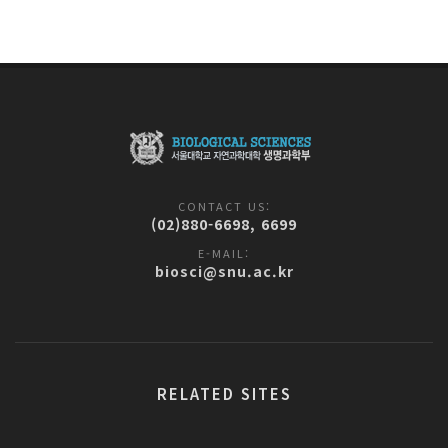
CONTACT US:
(02)880-6698, 6699
E-MAIL:
biosci@snu.ac.kr
RELATED SITES