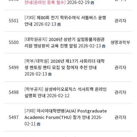
안내(온라인 등록 필수)
2026-02-19
[기타]
제80회 전기 학위수여식 셔틀버스 운행
5501
관리자
안내
2026-02-13
[대학원공지]
2026년 상반기 실험동물자원관
5500
생명과학부
리원 영상장비 교육 진행 알림
2026-02-13
[학부/대학원]
2026년 제17기 사회리더 대학
5499
생 멘토링 멘티 모집 및 참여자 추천 안내
관리자
2026-02-13
[학부공지]
삼성바이오로직스 석사트랙 온라인
5498
관리자
설명회 안내
2026-02-12
[기타]
아시아대학연맹(AUA) Postgraduate
5497
Academic Forum(THU) 참가 안내
2026-
관리자
02-11