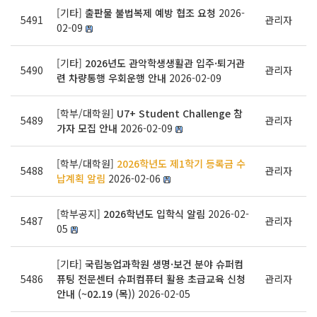
[기타]
출판물 불법복제 예방 협조 요청
2026-
5491
관리자
02-09
[기타]
2026년도 관악학생생활관 입주·퇴거관
5490
관리자
련 차량통행 우회운행 안내
2026-02-09
[학부/대학원]
U7+ Student Challenge 참
5489
관리자
가자 모집 안내
2026-02-09
[학부/대학원]
2026학년도 제1학기 등록금 수
5488
관리자
납계획 알림
2026-02-06
[학부공지]
2026학년도 입학식 알림
2026-02-
5487
관리자
05
[기타]
국립농업과학원 생명·보건 분야 슈퍼컴
5486
퓨팅 전문센터 슈퍼컴퓨터 활용 초급교육 신청
관리자
안내 (~02.19 (목))
2026-02-05