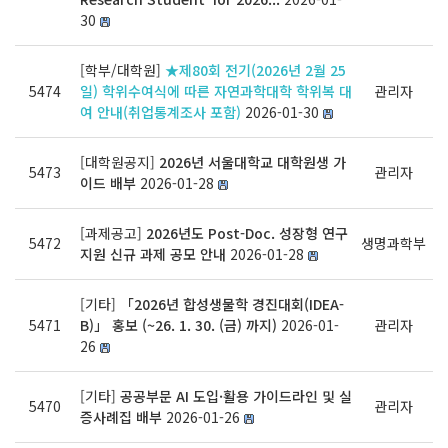
30
[학부/대학원]
★제80회 전기(2026년 2월 25
5474
일) 학위수여식에 따른 자연과학대학 학위복 대
관리자
여 안내(취업통계조사 포함)
2026-01-30
[대학원공지]
2026년 서울대학교 대학원생 가
5473
관리자
이드 배부
2026-01-28
[과제공고]
2026년도 Post-Doc. 성장형 연구
5472
생명과학부
지원 신규 과제 공모 안내
2026-01-28
[기타]
「2026년 합성생물학 경진대회(IDEA-
5471
B)」 홍보 (~26. 1. 30. (금) 까지)
2026-01-
관리자
26
[기타]
공공부문 AI 도입·활용 가이드라인 및 실
5470
관리자
증사례집 배부
2026-01-26