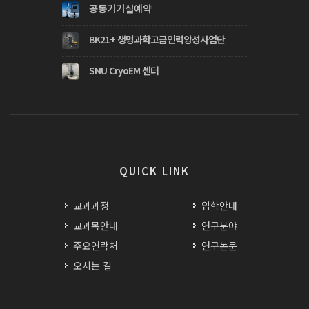
공동기기실예약
BK21+ 생명과학고급인력양성사업단
SNU CryoEM 센터
QUICK LINK
교과과정
입학안내
교과목안내
연구분야
주요연락처
연구논문
오시는 길