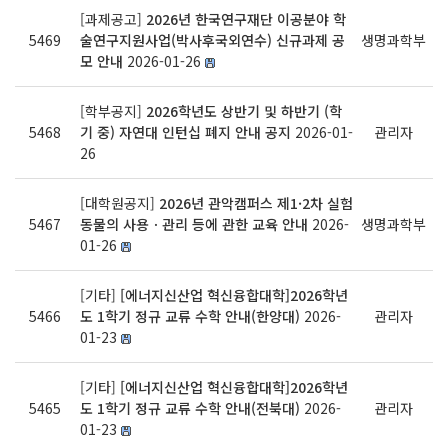
[과제공고]
2026년 한국연구재단 이공분야 학
5469
술연구지원사업(박사후국외연수) 신규과제 공
생명과학부
모 안내
2026-01-26
[학부공지]
2026학년도 상반기 및 하반기 (학
5468
기 중) 자연대 인턴십 폐지 안내 공지
2026-01-
관리자
26
[대학원공지]
2026년 관악캠퍼스 제1·2차 실험
5467
동물의 사용ㆍ관리 등에 관한 교육 안내
2026-
생명과학부
01-26
[기타]
[에너지신산업 혁신융합대학]2026학년
5466
도 1학기 정규 교류 수학 안내(한양대)
2026-
관리자
01-23
[기타]
[에너지신산업 혁신융합대학]2026학년
5465
도 1학기 정규 교류 수학 안내(전북대)
2026-
관리자
01-23