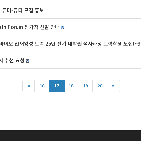
 튜터-튜티 모집 홍보
uth Forum 참가자 선발 안내
이오 인재양성 트랙 25년 전기 대학원 석사과정 트랙학생 모집(~9.
자 추천 요청
«
16
17
18
19
20
»