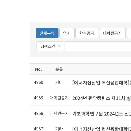
전체분류
입시
학부공지
대학원공지
검색조건
No.
분류
[에너지신산업 혁신융합대학]2
4960
기타
2024년 관악캠퍼스 제11차
4959
대학원공지
기초과학연구원 2024년도 전
4958
대학원공지
[에너지신산업 혁신융합대학]2
4957
기타