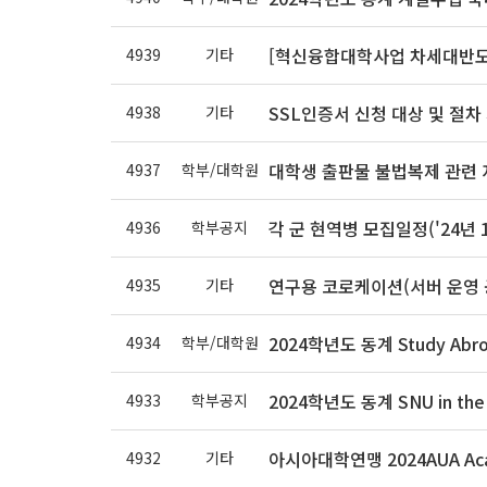
[혁신융합대학사업 차세대반도체
4939
기타
SSL인증서 신청 대상 및 절차
4938
기타
대학생 출판물 불법복제 관련 
4937
학부/대학원
각 군 현역병 모집일정('24년 
4936
학부공지
연구용 코로케이션(서버 운영 
4935
기타
2024학년도 동계 Study Abr
4934
학부/대학원
2024학년도 동계 SNU in the
4933
학부공지
아시아대학연맹 2024AUA Aca
4932
기타