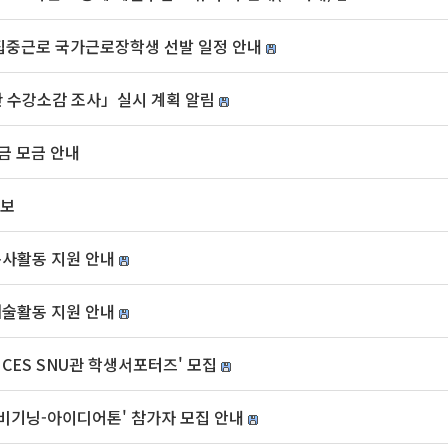
 집중근로 국가근로장학생 선발 일정 안내
간 수강소감 조사」실시 계획 알림
금 모금 안내
홍보
봉사활동 지원 안내
예술활동 지원 안내
 CES SNU관 학생서포터즈' 모집
비기닝-아이디어톤' 참가자 모집 안내