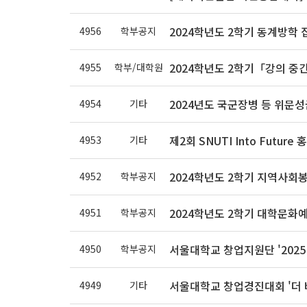
2024학년도 2학기 동계방학
4956
학부공지
2024학년도 2학기「강의 중
4955
학부/대학원
2024년도 국군장병 등 위문성
4954
기타
제2회 SNUTI Into Future 
4953
기타
2024학년도 2학기 지역사회
4952
학부공지
2024학년도 2학기 대학문화
4951
학부공지
서울대학교 창업지원단 '2025
4950
학부공지
서울대학교 창업경진대회 '더 
4949
기타