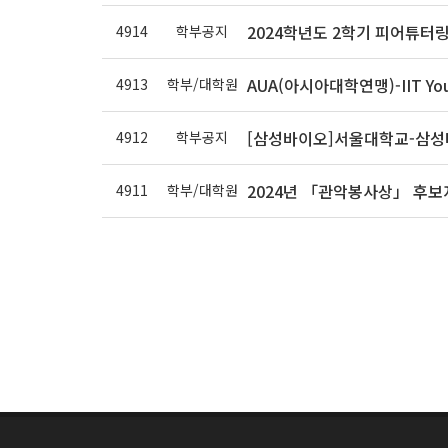
2024학년도 2학기 피어튜터링
4914
학부공지
AUA(아시아대학연맹)-IIT Yo
4913
학부/대학원
[삼성바이오]서울대학교-삼성바
4912
학부공지
2024년 「관악봉사상」 후보
4911
학부/대학원