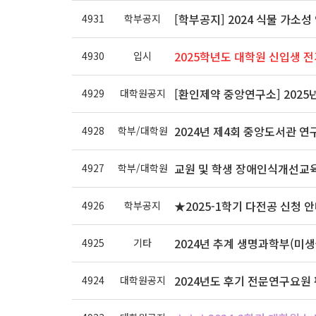
[학부공지] 2024 식물 가소성
4931
학부공지
2025학년도 대학원 신입생 
4930
입시
[환인제약 중앙연구소] 2025
4929
대학원공지
2024년 제4회 중앙도서관 연
4928
학부/대학원
교원 및 학생 장애인식개선교육
4927
학부/대학원
★2025-1학기 다전공 신청 
4926
학부공지
2024년 추계 생명과학부(미
4925
기타
2024년도 후기 전문연구요원 
4924
대학원공지