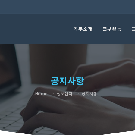
학부소개
연구활동
공지사항
Home
정보센터
공지사항