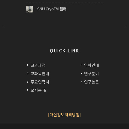
SNU CryoEM 센터
QUICK LINK
교과과정
입학안내
교과목안내
연구분야
주요연락처
연구논문
오시는 길
[개인정보처리방침]