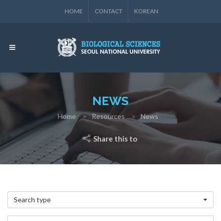
HOME
CONTACT
KOREAN
NEWS
Home
Resources
News
Share this to
Search type