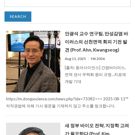
안광석 교수 연구팀, 만성감염 바
이러스의 선천면역 회피 기전 발
견 (Prof. Ahn, Kwangseog)
Aug 11, 2025
l
Hit 2036
[출처: 동아사이언스] 간염바이러스,
면역 센서 무력화 원리 규명…치료제
개발 기대
https://m.dongascience.com/news.php?idx=73382>>> 2025-08-11**
저작권법에 의해 기사 원문을 기재하지 않고 주소를 링크합니다.
새 정부 바이오 전략, 지정학 고려
가 필요하다 (Prof. Kim,