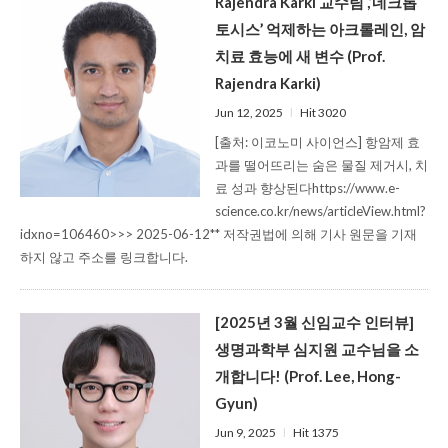
Rajendra Karki 교수팀 ,‘네크롭
토시스’ 억제하는 아크롤레인, 암
치료 효능에 새 변수 (Prof.
Rajendra Karki)
Jun 12, 2025
l
Hit 3020
[출처: 이코노미 사이언스] 항암제 효
과를 떨어뜨리는 숨은 물질 제거시, 치
료 성과 향상된다https://www.e-
science.co.kr/news/articleView.html?
idxno=106460>>> 2025-06-12** 저작권법에 의해 기사 원문을 기재
하지 않고 주소를 링크합니다.
[2025년 3월 신임교수 인터뷰]
생명과학부 심지원 교수님을 소
개합니다! (Prof. Lee, Hong-
Gyun)
Jun 9, 2025
l
Hit 1375