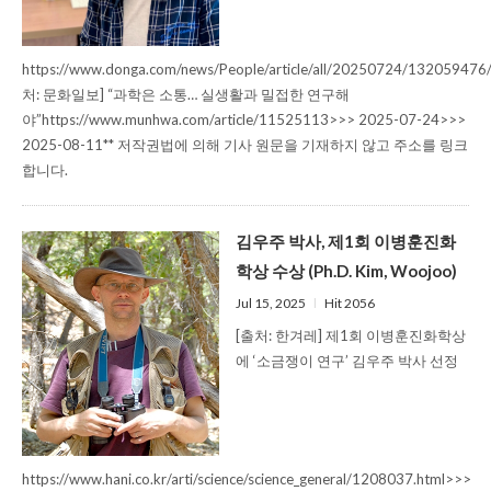
https://www.donga.com/news/People/article/all/20250724/132059476
처: 문화일보] “과학은 소통… 실생활과 밀접한 연구해
야”https://www.munhwa.com/article/11525113>>> 2025-07-24>>>
2025-08-11** 저작권법에 의해 기사 원문을 기재하지 않고 주소를 링크
합니다.
김우주 박사, 제1회 이병훈진화
학상 수상 (Ph.D. Kim, Woojoo)
Jul 15, 2025
l
Hit 2056
[출처: 한겨레] 제1회 이병훈진화학상
에 ‘소금쟁이 연구’ 김우주 박사 선정
https://www.hani.co.kr/arti/science/science_general/1208037.html>>>