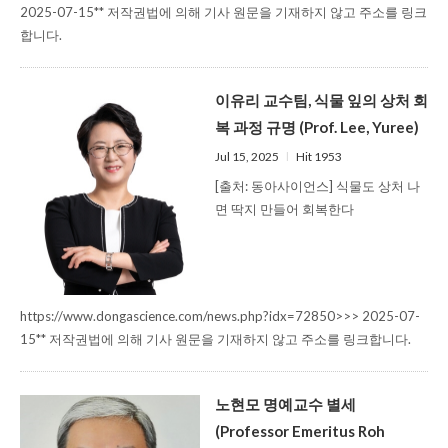
2025-07-15** 저작권법에 의해 기사 원문을 기재하지 않고 주소를 링크
합니다.
이유리 교수팀, 식물 잎의 상처 회
복 과정 규명 (Prof. Lee, Yuree)
Jul 15, 2025
l
Hit 1953
[출처: 동아사이언스] 식물도 상처 나
면 딱지 만들어 회복한다
https://www.dongascience.com/news.php?idx=72850>>> 2025-07-
15** 저작권법에 의해 기사 원문을 기재하지 않고 주소를 링크합니다.
노현모 명예교수 별세
(Professor Emeritus Roh