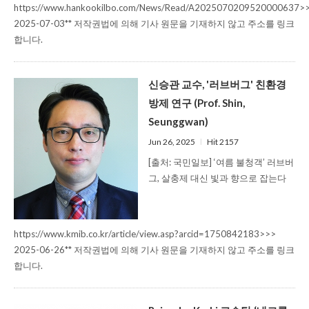
https://www.hankookilbo.com/News/Read/A2025070209520000637>
2025-07-03** 저작권법에 의해 기사 원문을 기재하지 않고 주소를 링크
합니다.
신승관 교수, '러브버그' 친환경
방제 연구 (Prof. Shin,
Seunggwan)
Jun 26, 2025
l
Hit 2157
[출처: 국민일보] ‘여름 불청객’ 러브버
그, 살충제 대신 빛과 향으로 잡는다
https://www.kmib.co.kr/article/view.asp?arcid=1750842183>>>
2025-06-26** 저작권법에 의해 기사 원문을 기재하지 않고 주소를 링크
합니다.