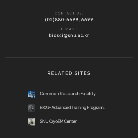
CONTACT US:
(02)880-6698, 6699
E-MAIL:
biosci@snu.ac.kr
RELATED SITES
Common Research Facility
BK21+ Adbanced Training Program..
SNU CryoEM Center