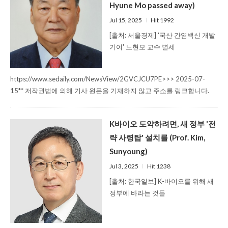
Hyune Mo passed away)
Jul 15, 2025
l
Hit 1992
[출처: 서울경제] '국산 간염백신 개발
기여' 노현모 교수 별세
https://www.sedaily.com/NewsView/2GVCJCU7PE>>> 2025-07-
15** 저작권법에 의해 기사 원문을 기재하지 않고 주소를 링크합니다.
K바이오 도약하려면, 새 정부 '전
략 사령탑' 설치를 (Prof. Kim,
Sunyoung)
Jul 3, 2025
l
Hit 1238
[출처: 한국일보] K-바이오를 위해 새
정부에 바라는 것들