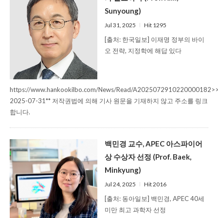
Sunyoung)
Jul 31, 2025
l
Hit 1295
[출처: 한국일보] 이재명 정부의 바이
오 전략, 지정학에 해답 있다
https://www.hankookilbo.com/News/Read/A2025072910220000182>
2025-07-31** 저작권법에 의해 기사 원문을 기재하지 않고 주소를 링크
합니다.
백민경 교수, APEC 아스파이어
상 수상자 선정 (Prof. Baek,
Minkyung)
Jul 24, 2025
l
Hit 2016
[출처: 동아일보] 백민경, APEC 40세
미만 최고 과학자 선정