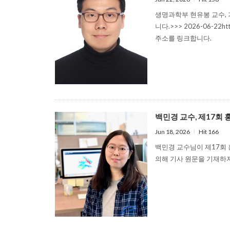
생명과학부 현유봉 교수, 
니다.>>> 2026-06-22h
주소를 링크합니다.
백민경 교수, 제17회 홍진
Jun 18, 2026
l
Hit 166
백민경 교수님이 제17회 
의해 기사 원문을 기재하