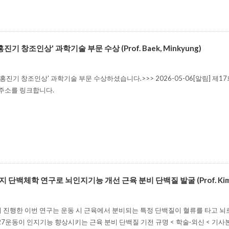
진기 창조인상' 과학기술 부문 수상 (Prof. Baek, Minkyung)
홍진기 창조인상' 과학기술 부문 수상하셨습니다.>>> 2026-05-06[알림] 제
 주소를 링크합니다.
단백체학 연구로 뇌인지기능 개선 근육 분비 단백질 발굴 (Prof. Kim, J
 진행한 이번 연구는 운동 시 근육에서 분비되는 특정 단백질이 혈류를 타고 
04-27운동이 인지기능 향상시키는 근육 분비 단백질 기전 규명 < 학술·외신 <