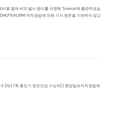
 열매 씨앗 발사 원리를 규명해 'Science'에 출판하셨습
VNJBRPNEHDNLPXIAUXM/저작권법에 의해 기사 원문을 기재하지 않고
 교수 [제17회 홍진기 창조인상 수상자] | 중앙일보저작권법에