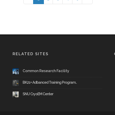
RELATED SITES
Common Research Facility
BK21+ Adbanced Training Program..
SNU CryoEM Center