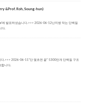
rof. Roh, Soung-hun)
에 발표하셨습니다.>>> 2026-06-12난치병 막는 단백질
니다.
> 2026-06-11“단 몇초면 끝” 5300만개 단백질 구조
크합니다.