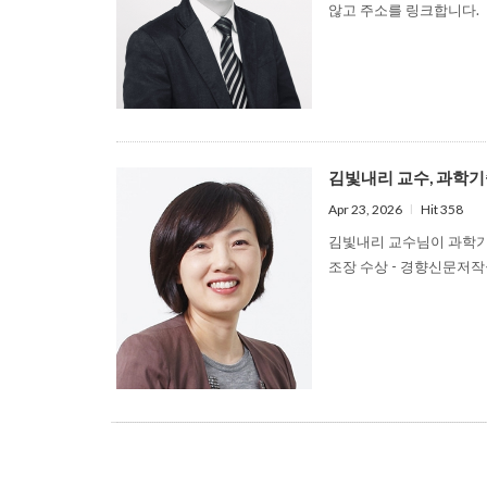
않고 주소를 링크합니다.
김빛내리 교수, 과학기술 창조
Apr 23, 2026
l
Hit 358
김빛내리 교수님이 과학기술
조장 수상 - 경향신문저