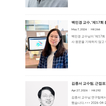
백민경 교수, '제17회 홍
May 7, 2026
l
Hit 266
백민경 교수님이 '제17회 
사 원문을 기재하지 않고
김종서 교수팀, 근접표지 
Apr 27, 2026
l
Hit 292
김종서 교수님 연구팀에서
했습니다.>>> 2026-