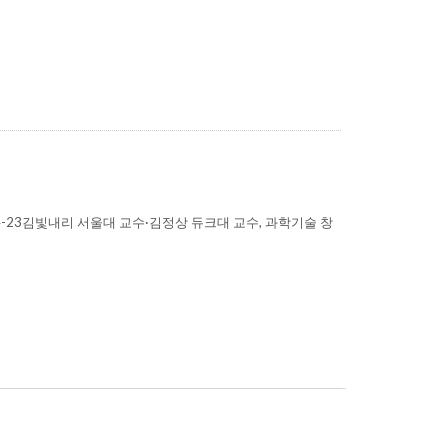
23김빛내리 서울대 교수·김정상 듀크대 교수, 과학기술 창