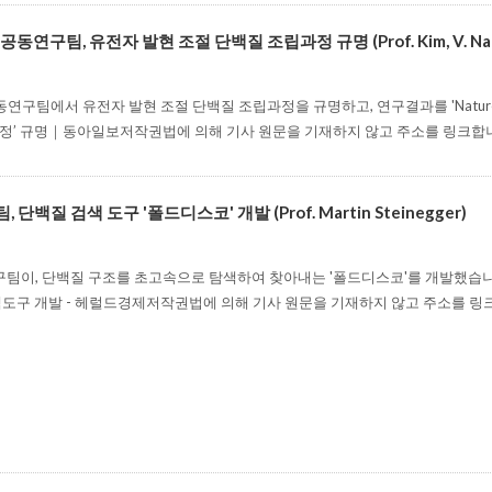
구팀, 유전자 발현 조절 단백질 조립과정 규명 (Prof. Kim, V. Narry &P
연구팀에서 유전자 발현 조절 단백질 조립과정을 규명하고, 연구결과를 'Nature'
 과정’ 규명｜동아일보저작권법에 의해 기사 원문을 기재하지 않고 주소를 링크합
백질 검색 도구 '폴드디스코' 개발 (Prof. Martin Steinegger)
팀이, 단백질 구조를 초고속으로 탐색하여 찾아내는 '폴드디스코'를 개발했습니다.>>
색도구 개발 - 헤럴드경제저작권법에 의해 기사 원문을 기재하지 않고 주소를 링