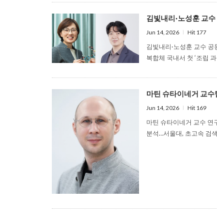
김빛내리·노성훈 교수 공동연
Jun 14, 2026
l
Hit 177
김빛내리·노성훈 교수 공동
복합체 국내서 첫 ‘조립
마틴 슈타이네거 교수팀, 단
Jun 14, 2026
l
Hit 169
마틴 슈타이네거 교수 연구
분석…서울대, 초고속 검