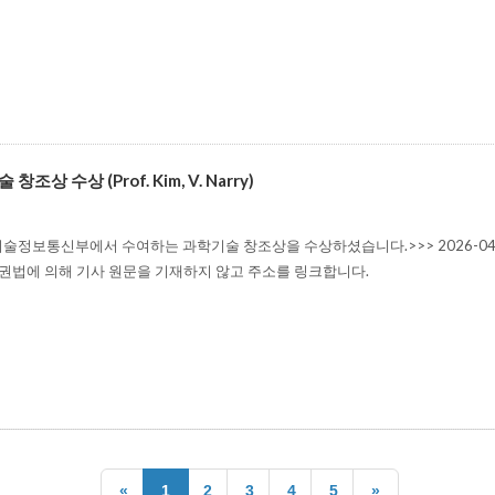
상 수상 (Prof. Kim, V. Narry)
정보통신부에서 수여하는 과학기술 창조상을 수상하셨습니다.>>> 2026-04-
작권법에 의해 기사 원문을 기재하지 않고 주소를 링크합니다.
«
1
2
3
4
5
»