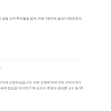
 걸릴 신약 후보물질 탐색, AI로 1분만에 끝낸다 [최준호의
)
자로 선정되셨습니다. 이번 선정에 따라 마틴 슈타이네거
7세계 정상급 ‘리더연구’에 김근수·주영석·권성훈 교수 등 18