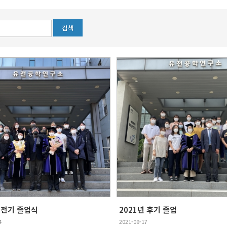
년 전기 졸업식
2021년 후기 졸업
4
2021-09-17