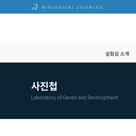
실험실 소개
사진첩
Laboratory of Genes and Development