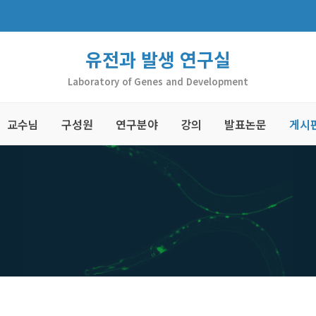
유전과 발생 연구실
Laboratory of Genes and Development
교수님
구성원
연구분야
강의
발표논문
게시