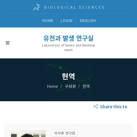
HOME
LOGIN
ENGLISH
유전과 발생 연구실
Laboratory of Genes and Develop
ment
현역
Home
구성원
현역
Share this to
박사후 연구원