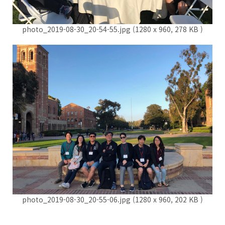
photo_2019-08-30_20-54-55.jpg (1280 x 960, 278 KB )
photo_2019-08-30_20-55-06.jpg (1280 x 960, 202 KB )