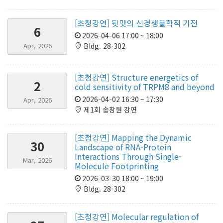
[초청강연] 뒷맛의 신경생물학적 기전
6
2026-04-06 17:00 ~ 18:00
Apr, 2026
Bldg. 28-302
[초청강연] Structure energetics of
2
cold sensitivity of TRPM8 and beyond
2026-04-02 16:30 ~ 17:30
Apr, 2026
제1회 송창원 강연
[초청강연] Mapping the Dynamic
30
Landscape of RNA-Protein
Interactions Through Single-
Mar, 2026
Molecule Footprinting
2026-03-30 18:00 ~ 19:00
Bldg. 28-302
[초청강연] Molecular regulation of