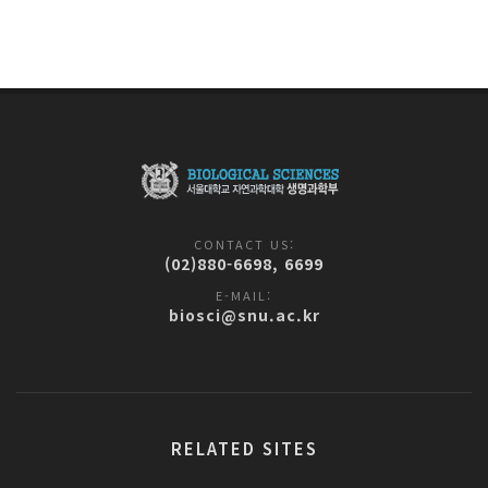
CONTACT US:
(02)880-6698, 6699
E-MAIL:
biosci@snu.ac.kr
RELATED SITES