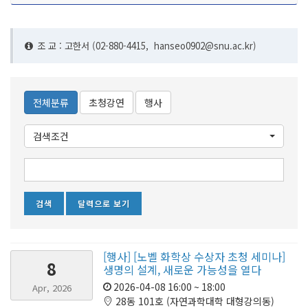
조 교 : 고한서 (02-880-4415,
hanseo0902@snu.ac.kr)
전체분류
초청강연
행사
검색조건
달력으로 보기
[행사] [노벨 화학상 수상자 초청 세미나]
8
생명의 설계, 새로운 가능성을 열다
2026-04-08 16:00 ~ 18:00
Apr, 2026
28동 101호 (자연과학대학 대형강의동)