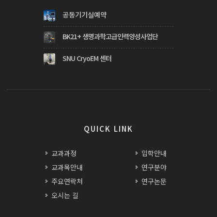
공동기기실예약
BK21+ 생명과학고급인력양성사업단
SNU CryoEM 센터
QUICK LINK
교과과정
입학안내
교과목안내
연구분야
주요연락처
연구논문
오시는 길