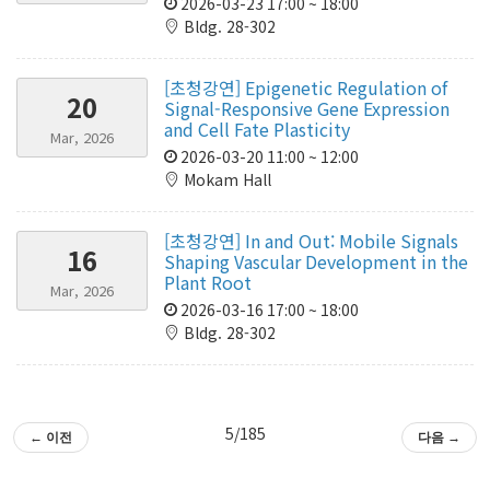
2026-03-23 17:00 ~ 18:00
Bldg. 28-302
[초청강연] Epigenetic Regulation of
20
Signal-Responsive Gene Expression
and Cell Fate Plasticity
Mar, 2026
2026-03-20 11:00 ~ 12:00
Mokam Hall
[초청강연] In and Out: Mobile Signals
16
Shaping Vascular Development in the
Plant Root
Mar, 2026
2026-03-16 17:00 ~ 18:00
Bldg. 28-302
5/185
← 이전
다음 →