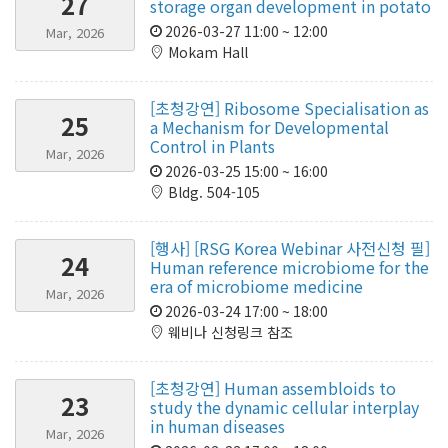
27
storage organ development in potato
2026-03-27 11:00 ~ 12:00
Mar, 2026
Mokam Hall
[초청강연] Ribosome Specialisation as
25
a Mechanism for Developmental
Control in Plants
Mar, 2026
2026-03-25 15:00 ~ 16:00
Bldg. 504-105
[행사] [RSG Korea Webinar 사전신청 필]
24
Human reference microbiome for the
era of microbiome medicine
Mar, 2026
2026-03-24 17:00 ~ 18:00
웨비나 신청링크 참조
[초청강연] Human assembloids to
23
study the dynamic cellular interplay
in human diseases
Mar, 2026