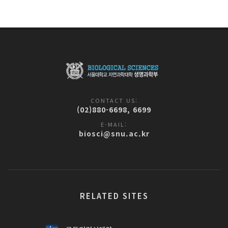
CONTACT US:
(02)880-6698, 6699
E-MAIL:
biosci@snu.ac.kr
RELATED SITES