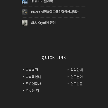
공동기기실예약
BK21+ 생명과학고급인력양성사업단
SNU CryoEM 센터
QUICK LINK
교과과정
입학안내
교과목안내
연구분야
주요연락처
연구논문
오시는 길