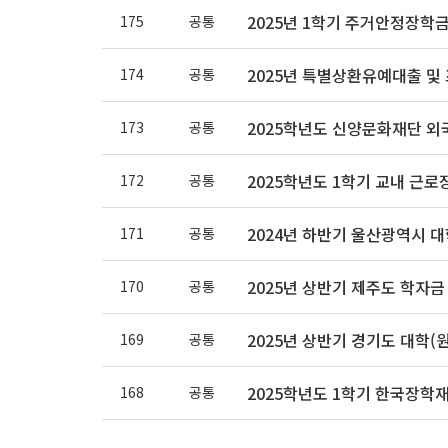
2025년 1학기 주거안정장학금 
175
공통
2025년 특별상환유예대출 및
174
공통
2025학년도 신양문화재단 외국
173
공통
2025학년도 1학기 교내 근로장
172
공통
2024년 하반기 울산광역시 대학
171
공통
2025년 상반기 제주도 학자금 
170
공통
2025년 상반기 경기도 대학(원
169
공통
2025학년도 1학기 한국장학
168
공통