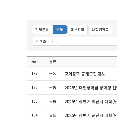
전체분류
공통
학부장학
대학원장학
검색조건
No.
분류
교외장학 공개모집 홍보
187
공통
2025년 대만장학금 장학생 선발
186
공통
2025년 상반기 익산시 대학(
185
공통
2025년 상반기 군산시 대학(
184
공통