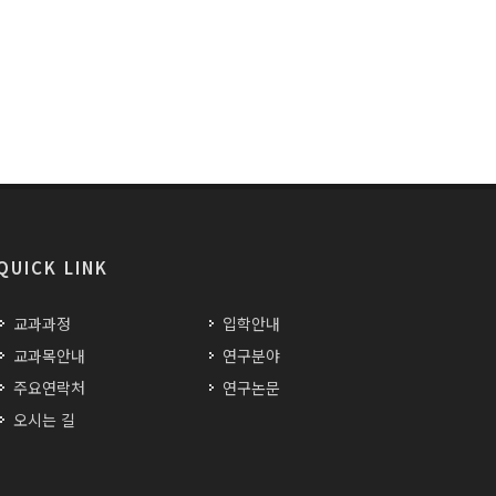
QUICK LINK
교과과정
입학안내
교과목안내
연구분야
주요연락처
연구논문
오시는 길