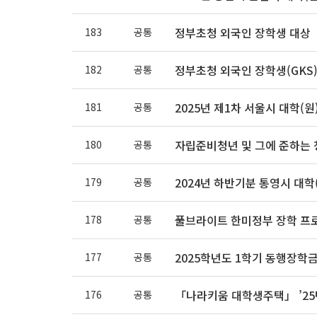
정부초청 외국인 장학생 대상「
183
공통
정부초청 외국인 장학생(GKS)
182
공통
2025년 제1차 서울시 대학(
181
공통
자립준비청년 및 그에 준하는 청
180
공통
2024년 하반기분 통영시 대학
179
공통
풀브라이트 한미정부 장학 프
178
공통
2025학년도 1학기 동행장학금
177
공통
「나라키움 대학생주택」 ’25년 1
176
공통