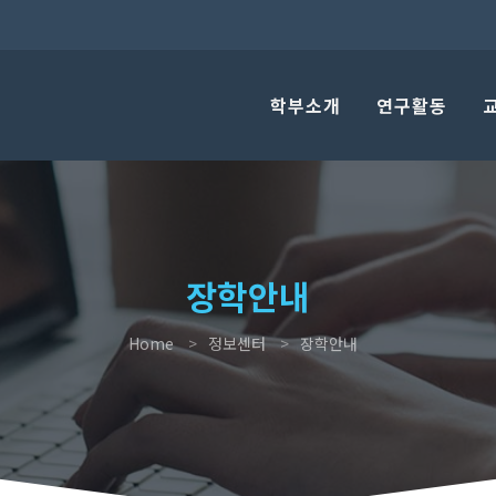
학부소개
연구활동
장학안내
Home
정보센터
장학안내