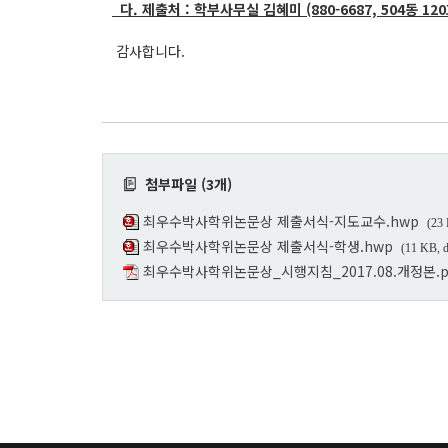
다. 제출처 : 학부사무실 김혜미 (880-6687, 504동 12
감사합니다.
첨부파일 (3개)
최우수박사학위논문상 제출서식-지도교수.hwp
(23
최우수박사학위논문상 제출서식-학생.hwp
(11 KB, 
최우수박사학위논문상_시행지침_2017.08.개정본.p