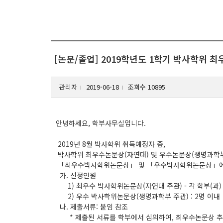
[논문/졸업] 2019학년도 1학기 박사학위 
관리자
2019-06-18
조회수 10895
l
l
안녕하세요, 학부사무실입니다.
2019년 8월 박사학위 취득예정자 중,
박사학위 최우수논문상(자연대) 및 우수논문상(생명과학부
「최우수박사학위논문상」 및 「우수박사학위논문상」에
가. 선정인원
1) 최우수 박사학위논문상(자연대 주관) - 각 학부(과) 
2) 우수 박사학위논문상(생명과학부 주관) : 2명 이내
나. 제출서류: 붙임 참조
* 제출된 서류를 학부에서 심의하여, 최우수논문상 추