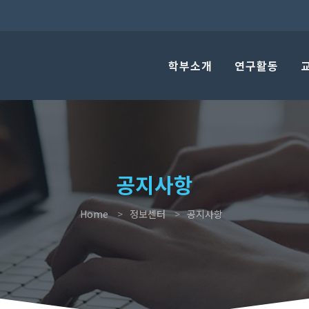
학부소개
연구활동
공지사항
Home
정보센터
공지사항