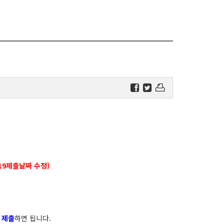
619제출날짜 수정)
 제출
하면 됩니다.