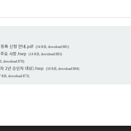
등록 신청 안내.pdf
(54 KB, download:881)
주요 사항.hwp
(14 KB, download:883)
B, download:870)
과자 2년 승인자 대상).hwp
(18 KB, download:894)
7 KB, download:873)