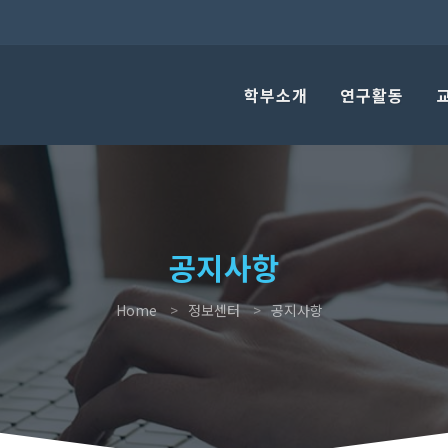
학부소개
연구활동
공지사항
Home
정보센터
공지사항