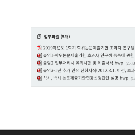
첨부파일 (5개)
2019학년도 1학기 학위논문제출기한 초과자 연구생 
붙임1-학위논문제출기한 초과자 연구생 등록에 관한 
붙임2-업무처리시 유의사항 및 제출서식.hwp
(25 K
붙임3-1년 추가 연장 신청서식(2012.3.1. 이전, 초
석사, 박사 논문제출기한연장신청관련 설명.hwp
(1