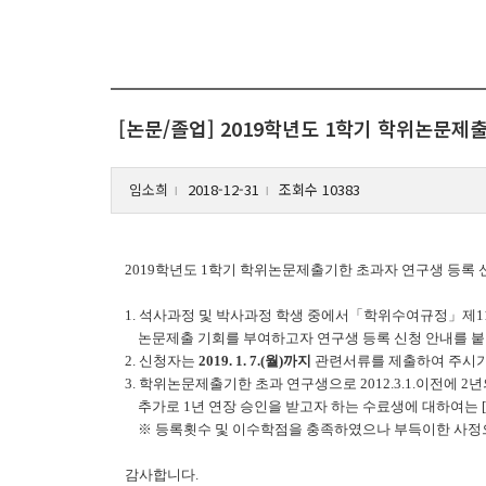
[논문/졸업] 2019학년도 1학기 학위논문제
임소희
2018-12-31
조회수 10383
l
l
2019
학년도
1
학기 학위논문제출기한 초과자 연구생 등록 
1. 석사과정 및 박사과정 학생 중에서
「
학위수여규정
」
제1
논문제출 기회를 부여하고자 연구생 등록 신청 안내를 붙
2. 신청자는
2019. 1. 7.(월)까지
관련서류를 제출하여 주시기
3. 학위논문제출기한 초과 연구생으로 2012.3.1.이전에
추가로 1년 연장 승인을 받고자 하는 수료생에 대하여는 [
※
등록횟수 및 이수학점을 충족하였으나 부득이한 사정
감사합니다.