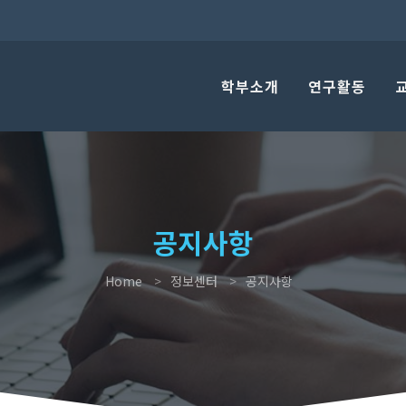
학부소개
연구활동
공지사항
Home
정보센터
공지사항