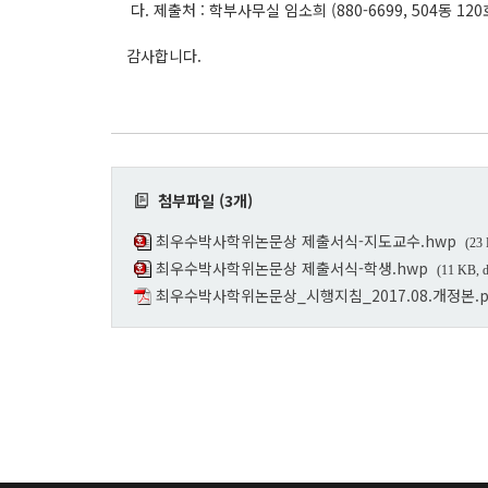
다. 제출처 : 학부사무실 임소희 (880-6699, 504동 120
감사합니다.
첨부파일 (3개)
최우수박사학위논문상 제출서식-지도교수.hwp
(23
최우수박사학위논문상 제출서식-학생.hwp
(11 KB, 
최우수박사학위논문상_시행지침_2017.08.개정본.p