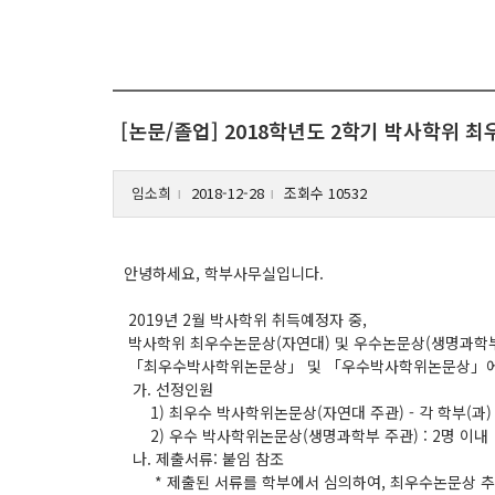
[논문/졸업] 2018학년도 2학기 박사학위 
임소희
2018-12-28
조회수 10532
l
l
안녕하세요, 학부사무실입니다.
2019년 2월 박사학위 취득예정자 중,
박사학위 최우수논문상(자연대) 및 우수논문상(생명과학부
「최우수박사학위논문상」 및 「우수박사학위논문상」에 관심있
가. 선정인원
1) 최우수 박사학위논문상(자연대 주관) - 각 학부(과) 
2) 우수 박사학위논문상(생명과학부 주관) : 2명 이내
나. 제출서류: 붙임 참조
* 제출된 서류를 학부에서 심의하여, 최우수논문상 추천