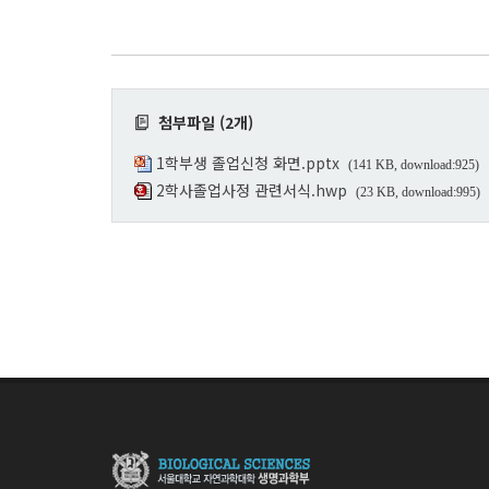
첨부파일 (2개)
1학부생 졸업신청 화면.pptx
(141 KB, download:925)
2학사졸업사정 관련서식.hwp
(23 KB, download:995)