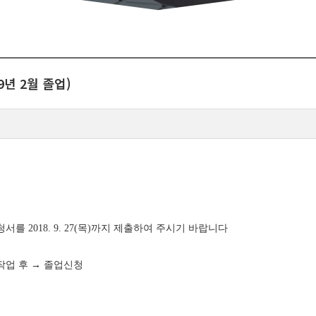
9년 2월 졸업)
신청서를
2018. 9. 27(
목
)
까지 제출하여 주시기 바랍니다
작업 후
→
졸업신청