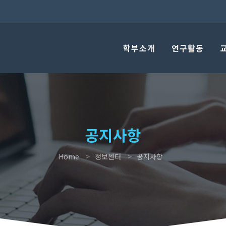
학부소개
연구활동
공지사항
Home
정보센터
공지사항