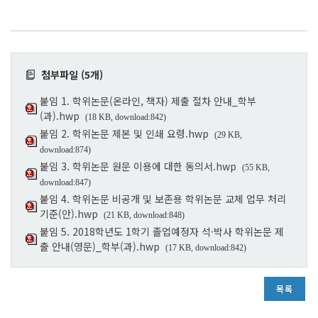
첨부파일 (5개)
붙임 1. 학위논문(온라인, 책자) 제출 절차 안내_학부
(과).hwp
(18 KB, download:842)
붙임 2. 학위논문 제본 및 인쇄 요령.hwp
(29 KB,
download:874)
붙임 3. 학위논문 원문 이용에 대한 동의서.hwp
(55 KB,
download:847)
붙임 4. 학위논문 비공개 및 보존용 학위논문 교체 업무 처리
기준(안).hwp
(21 KB, download:848)
붙임 5. 2018학년도 1학기 졸업예정자 석·박사 학위논문 제
출 안내(영문)_학부(과).hwp
(17 KB, download:842)
목록