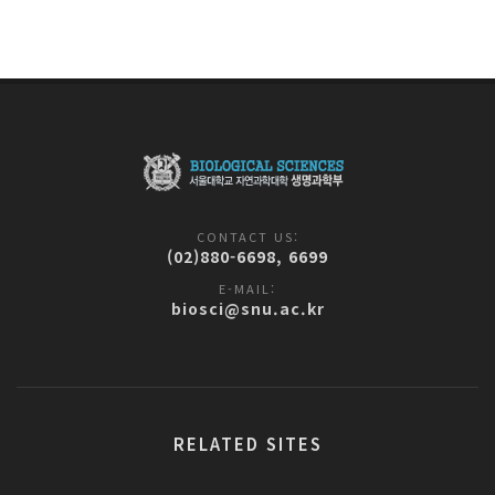
CONTACT US:
(02)880-6698, 6699
E-MAIL:
biosci@snu.ac.kr
RELATED SITES