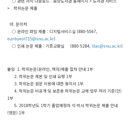
○ 관련 서식 다운로드 : 중앙도서관 홈페이지 > 도서관 서비스
> 학위논문 제출
마. 문의처
○ 온라인 파일 제출 : 디지털서비스실 (880-5567,
eunbyeol715@snu.ac.kr
)
○ 인쇄 논문 제출 : 기증교환실 (880-5284,
lilac@snu.ac.kr
)
붙임 1. 학위논문(온라인, 책자)제출 절차 안내 1부
2. 학위논문 제본 및 인쇄 요령 1부
3. 학위논문 원문 이용에 대한 동의서 1부
4. 학위논문 비공개 및 보존용 학위논문 교체 업무 처리 기준(안)
1부
5. 2018학년도 1학기 졸업예정자 석·박사 학위논문 제출 안내
(영문) 1부