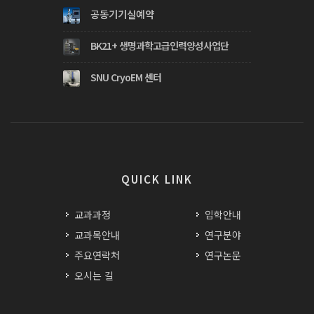
공동기기실예약
BK21+ 생명과학고급인력양성사업단
SNU CryoEM 센터
QUICK LINK
교과과정
입학안내
교과목안내
연구분야
주요연락처
연구논문
오시는 길