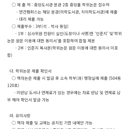
○ 제 출 처 : 중앙도서관 본관 2층 중앙홀 학위논문 접수처
- 연건캠퍼스는 해당 분관(의학도서관, 치의학도서관)에 제출
- 대리 제출 가능
○ 제출부수 : 3부(석 ․ 박사 동일)
- 1부 : 심사위원 전원이 실인(도장이나 서명)한 ‘인준지’ 및‘학위
논문 원문 이용에 대한 동의서’를 포함하여 합철 제본
- 2부 : 인준지 복사본(학위논문 원문 이용에 대한 동의서 미포
함)
다. 학위논문 제출 확인서
○ 책자논문 제출 시 발급 후 소속 학부(과) 행정실에 제출 (504동
120호)
- 미반납 도서나 연체료가 있는 경우에는 자료 반납 및 연체료 납
부 해야 확인서 발급 가능
라. 유의사항
○ 책자 제출 및 교체는 공지된 기한 내에만 가능