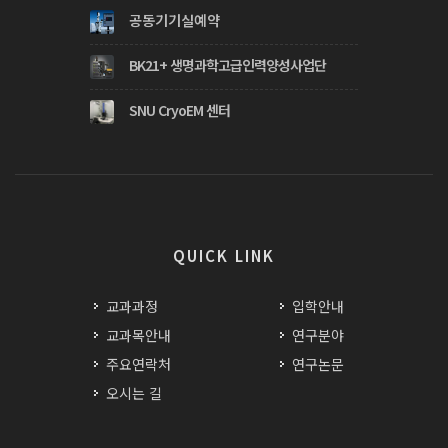
공동기기실예약
BK21+ 생명과학고급인력양성사업단
SNU CryoEM 센터
QUICK LINK
교과과정
입학안내
교과목안내
연구분야
주요연락처
연구논문
오시는 길