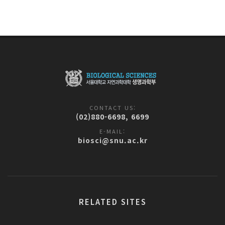
CONTACT US:
(02)880-6698, 6699
E-MAIL:
biosci@snu.ac.kr
RELATED SITES