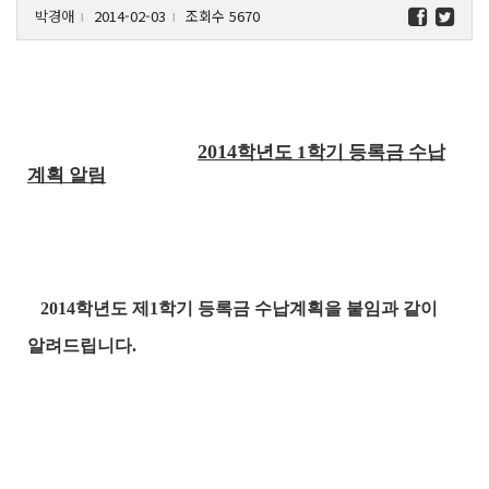
박경애
2014-02-03
조회수 5670
l
l
2014
학년도
1
학기 등록금 수납
계획 알림
2014
학년도 제
1
학기 등록금 수납계획을 붙임과 같이
알려드립니다
.