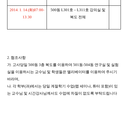
2014. 1. 14.(
화
)07:00-
500
동
L301
호
–
L311
호 강의실 및
13:30
복도 전체
2. 협조사항
가. 고사당일 500동 3층 복도를 이용하여 501동-504동 연구실 및 실험
실을 이용하시는 교수님 및 학생들은 엘리베이터를 이용하여 주시기
바라며,
나. 각 학부(과)에서는 당일 계절학기 수업(랩 세미나, 튜터 포함)이 있
는 교수님 및 시간강사님께서도 수업에 차질이 없도록 부탁드립니다