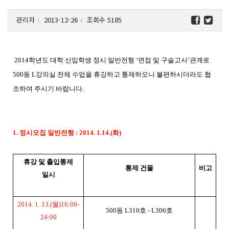
관리자
2013-12-26
조회수 5185
l
l
2014학년도 대학 신입학생 정시 일반전형 ‘면접 및 구술고사’관계로
500동 L강의실 전체 수업을 휴강하고 통제하오니 불편하시더라도 협
조하여 주시기 바랍니다.
1. 정시모집 일반전형 : 2014. 1.14.(화)
휴강 및 출입통제
통제 건물
비고
일시
2014. 1. 13.(
월
)16:00-
500
동
L310
호
- L306
호
24:00