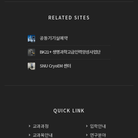
RELATED SITES
공동기기실예약
BK21+ 생명과학고급인력양성사업단
SNU CryoEM 센터
QUICK LINK
교과과정
입학안내
교과목안내
연구분야