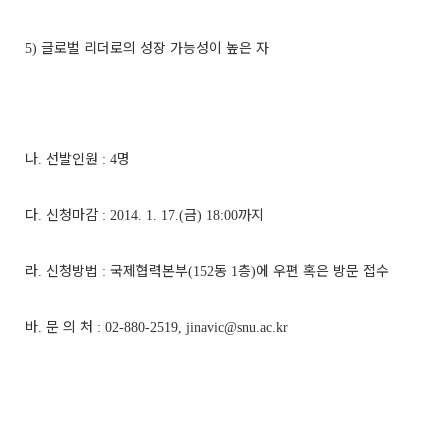
글로벌 리더로의 성장 가능성이 높은 자
5)
나
선발인원
명
.
: 4
다
신청마감
금
까지
.
: 2014. 1. 17.(
) 18:00
라
신청방법
국제협력본부
동
층
에 우편 혹은 방문 접수
.
:
(152
1
)
바
문 의 처
.
: 02-880-2519, jinavic@snu.ac.kr