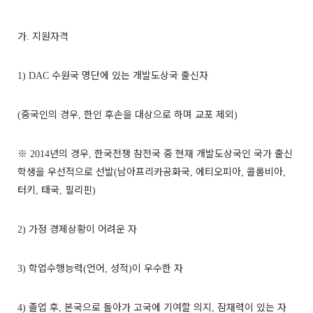
가
지원자격
.
수원국 명단에 있는 개발도상국 출신자
1) DAC
중국인의 경우
한인 후손을 대상으로 하며 교포 제외
(
,
)
※
년의 경우
한국전쟁 참전국 중 현재 개발도상국인 국가 출신
2014
,
학생을 우선적으로 선발
남아프리카공화국
에티오피아
콜롬비아
(
,
,
,
터키
태국
필리핀
,
,
)
가정 경제상황이 어려운 자
2)
학업수행능력
언어
성적
이 우수한 자
3)
(
,
)
졸업 후
본국으로 돌아가 고국에 기여할 의지
잠재력이 있는 자
4)
,
,