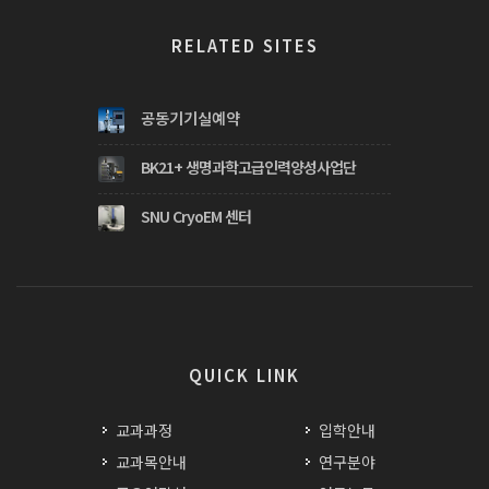
RELATED SITES
공동기기실예약
BK21+ 생명과학고급인력양성사업단
SNU CryoEM 센터
QUICK LINK
교과과정
입학안내
교과목안내
연구분야