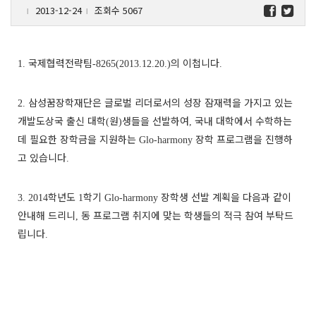
2013-12-24
조회수 5067
l
l
국제협력전략팀
의 이첩니다
1.
-8265(2013.12.20.)
.
삼성꿈장학재단은 글로벌 리더로서의 성장 잠재력을 가지고 있는
2.
개발도상국 출신 대학
원
생들을 선발하여
국내 대학에서 수학하는
(
)
,
데 필요한 장학금을 지원하는
장학 프로그램을 진행하
Glo-harmony
고 있습니다
.
학년도
학기
장학생 선발 계획을 다음과 같이
3. 2014
1
Glo-harmony
안내해 드리니
동 프로그램 취지에 맞는 학생들의 적극 참여 부탁드
,
립니다
.