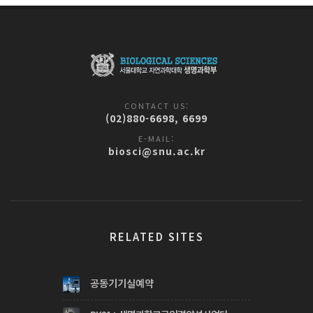
CONTACT US:
(02)880-6698, 6699
E-MAIL:
biosci@snu.ac.kr
RELATED SITES
공동기기실예약