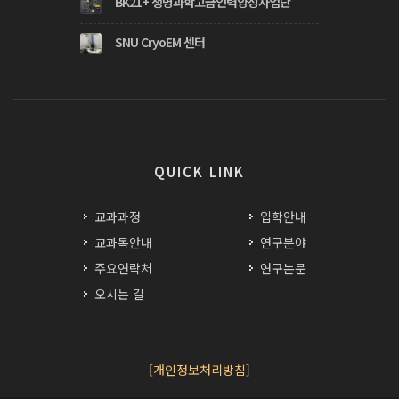
BK21+ 생명과학고급인력양성사업단
SNU CryoEM 센터
QUICK LINK
교과과정
입학안내
교과목안내
연구분야
주요연락처
연구논문
오시는 길
[개인정보처리방침]