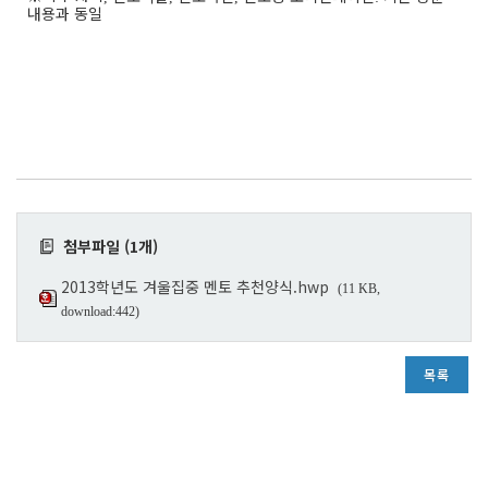
내용과 동일
첨부파일 (1개)
2013학년도 겨울집중 멘토 추천양식.hwp
(11 KB,
download:442)
목록