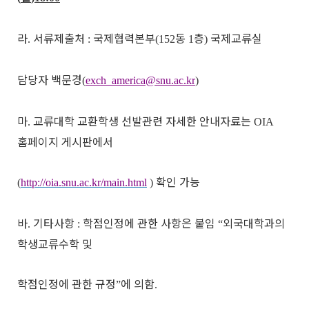
라
서류제출처
국제협력본부
동
층
국제교류실
.
:
(152
1
)
담당자 백문경
(
exch_america@snu.ac.kr
)
마
교류대학 교환학생 선발관련 자세한 안내자료는
.
OIA
홈페이지 게시판에서
확인 가능
(
http://oia.snu.ac.kr/main.html
)
바
기타사항
학점인정에 관한 사항은 붙임
외국대학과의
.
:
“
학생교류수학 및
학점인정에 관한 규정
에 의함
”
.