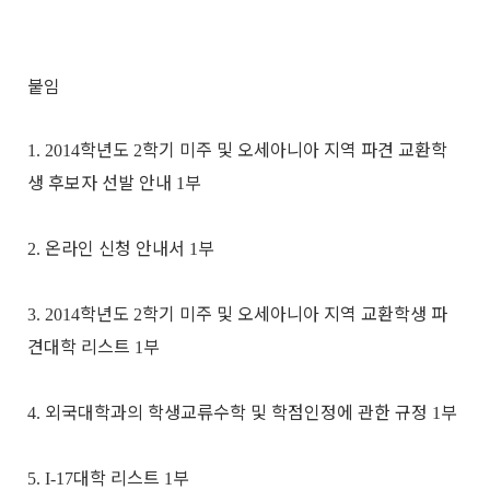
붙임
학년도
학기 미주 및 오세아니아 지역 파견 교환학
1. 2014
2
생 후보자 선발 안내
부
1
온라인 신청 안내서
부
2.
1
학년도
학기 미주 및 오세아니아 지역 교환학생 파
3. 2014
2
견대학 리스트
부
1
외국대학과의 학생교류수학 및 학점인정에 관한 규정
부
4.
1
대학 리스트
부
5. I-17
1