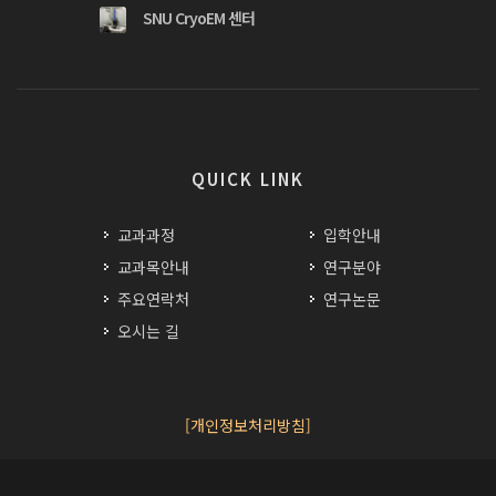
SNU CryoEM 센터
QUICK LINK
교과과정
입학안내
교과목안내
연구분야
주요연락처
연구논문
오시는 길
[개인정보처리방침]