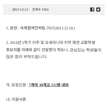
2013-12-12
조회수 5415
l
l
관련
국제협력전략팀
1.
:
-7937(2013.12.10.)
년
학기 미주 및 오세아니아 지역 파견 교환학생
2. 2014
2
후보자를 아래와 같이 선발한다 하오니
, 관심있는 학생들의
많은 참여 부탁드립니다.
가
모집인원
개국
개교
명 내외
.
:
7
38
111
나
지원서류
.