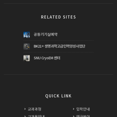
RELATED SITES
공동기기실예약
BK21+ 생명과학고급인력양성사업단
SNU CryoEM 센터
QUICK LINK
교과과정
입학안내
교과목안내
연구분야