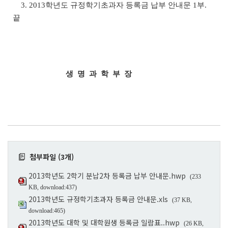
3. 2013
학년도 규정학기초과자 등록금 납부 안내문
1
부
.
끝
생 명 과 학 부 장
첨부파일 (3개)
2013학년도 2학기 분납2차 등록금 납부 안내문.hwp
(233
KB, download:437)
2013학년도 규정학기초과자 등록금 안내문.xls
(37 KB,
download:465)
2013학년도 대학 및 대학원생 등록금 일람표..hwp
(26 KB,