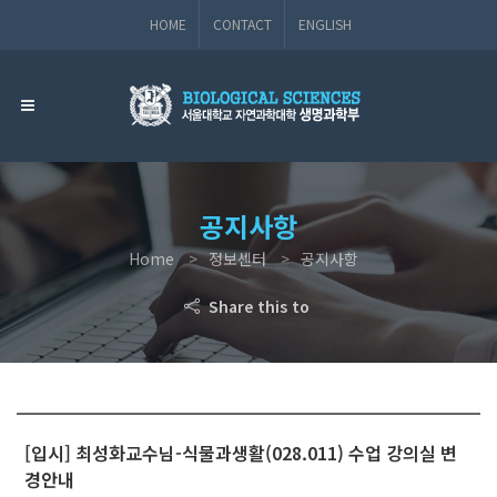
HOME
CONTACT
ENGLISH
공지사항
Home
정보센터
공지사항
Share this to
[입시] 최성화교수님-식물과생활(028.011) 수업 강의실 변
경안내