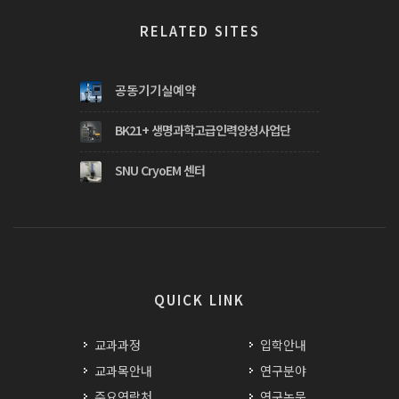
RELATED SITES
공동기기실예약
BK21+ 생명과학고급인력양성사업단
SNU CryoEM 센터
QUICK LINK
교과과정
입학안내
교과목안내
연구분야
주요연락처
연구논문