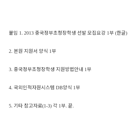
붙임
중국정부초청장학생 선발 모집요강
부
한글
1. 2013
1
(
)
본원 지원서 양식
부
2.
1
중국정부초청장학생 지원방법안내
부
3.
1
국외인적자원시스템
양식
부
4.
DB
1
기타 참고자료
각
부
끝
5.
(1-3)
1
.
.