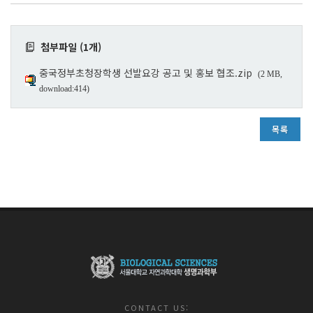
첨부파일 (1개)
중국정부초청장학생 선발요강 공고 및 홍보 협조.zip
(2 MB,
download:414)
목록
CONTACT US: