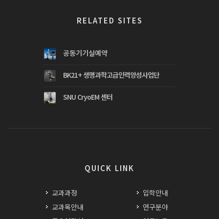
RELATED SITES
공동기기실예약
BK21+ 생명과학고급인력양성사업단
SNU CryoEM 센터
QUICK LINK
교과과정
입학안내
교과목안내
연구분야