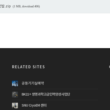
발.zip
(1 MB, download:406)
RELATED SITES
공동기기실예약
BK21+ 생명과학고급인력양성사업단
SNU CryoEM 센터