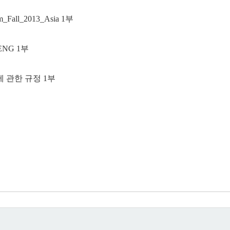
m_Fall_2013_Asia 1
부
ENG 1
부
에 관한 규정
1
부