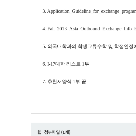
3. Application_Guideline_for_exchange_progra
4. Fall_2013_Asia_Outbound_Exchange_Info_
5.
외국대학과의 학생교류수학 및 학점인정
6. I-17
대학 리스트
1
부
7.
추천서양식
1
부 끝
첨부파일 (1개)