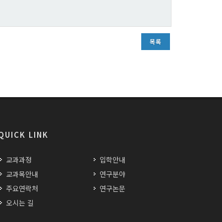
목록
QUICK LINK
교과과정
입학안내
교과목안내
연구분야
주요연락처
연구논문
오시는 길