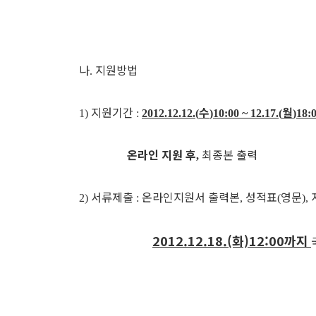
나
지원방법
.
지원기간
수
월
1)
:
2012.12.12.(
)10:00 ~ 12.17.(
)18:
온라인 지원 후
최종본 출력
,
서류제출
온라인지원서 출력본
성적표
영문
2)
:
,
(
),
2012.12.18.(화)12:00까지