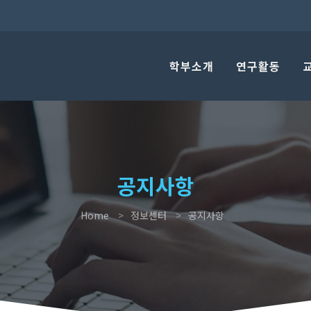
학부소개
연구활동
공지사항
Home
정보센터
공지사항