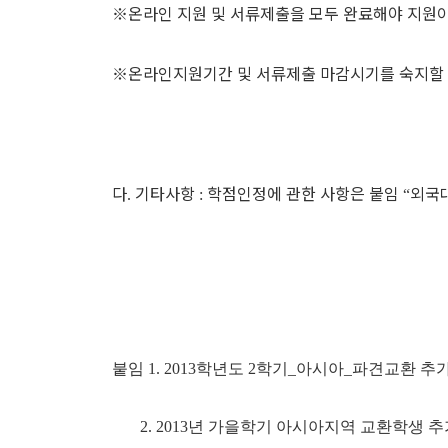
※
온라인 지원 및 서류제출을 모두 완료해야 지원
※
온라인지원기간 및 서류제출 마감시기를 숙지할
다
기타사항
학점인정에 관한 사항은 붙임
외국
.
:
“
붙임
1. 2013
학년도
2
학기
_
아시아
_
파견교환 추가
2. 2013
년 가을학기 아시아지역 교환학생 추