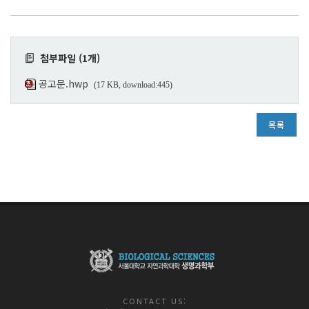
첨부파일 (1개)
공고문.hwp
(17 KB, download:445)
목록
CONTACT US: