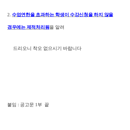
2.
수업연한을 초과하는 학생이 수강신청을 하지 않을
경우에는 제적처리됨
을 알려
드리오니 착오 없으시기 바랍니다
붙임
:
공고문
1
부 끝