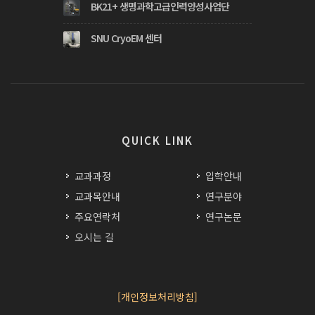
BK21+ 생명과학고급인력양성사업단
SNU CryoEM 센터
QUICK LINK
교과과정
입학안내
교과목안내
연구분야
주요연락처
연구논문
오시는 길
[개인정보처리방침]