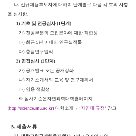
나
.
신규채용후보자에 대하여 단계별로 다음 각 호의 사항
을 심사함
.
1)
기초 및 전공심사
(1
단계
)
가
)
전공부분의 모집분야에 대한 적합성
나
)
최근
5
년 이내의 연구실적물
다
)
총괄연구업적
2)
면접심사
(2
단계
)
가
)
공개발표 또는 공개강좌
나
)
자기소개서와 교육 및 연구계획서
다
)
임용 적합성
※
심사기준은
자연과학대학
홈페이지
(
http://science.snu.ac.kr)
대학소개
→
‘
자연대 규정
’
참고
5. 제출서류