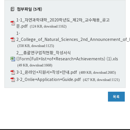
첨부파일 (5개)
1-1_자연과학대학_2020학년도_제2차_교수채용_공고
문.pdf
(124 KB, download:1162)
1-
2_College_of_Natural_Sciences_2nd_Announcement_of_F
(358 KB, download:1125)
2__총괄연구업적현황_작성서식
([Form]Full+list+of+Research+Achievements) (1).xls
(49 KB, download:1668)
3-1_온라인+지원서+작성+안내.pdf
(489 KB, download:2685)
3-2_Onlie+Application+Guide.pdf
(427 KB, download:1121)
목록