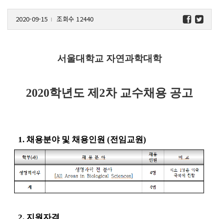
2020-09-15
조회수 12440
l
서울대학교 자연과학대학
2020
학년도 제
2
차 교수채용 공고
1. 채용분야 및 채용인원
(
전임교원
)
2. 지원자격