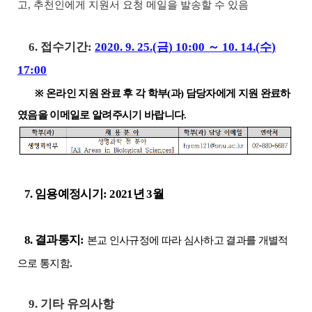
고
,
추천인에게 지원서 요청 메일을 발송할 수 있음
6. 접수기간
:
2020. 9. 25.(
금
) 10:00
～
10.
14.(
수
)
17:00
※
온라인 지원 완료 후 각 학부
(
과
)
담당자에게 지원 완료하
였음을 이메일로 알려주시기 바랍니다
.
7. 임용예정시기
:
2021
년
3
월
8. 결과통지
:
본교 인사규정에 따라 심사하고 결과를 개별적
으로 통지함
.
9. 기타 유의사항