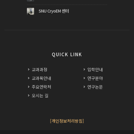
SNU CryoEM 센터
QUICK LINK
교과과정
입학안내
교과목안내
연구분야
주요연락처
연구논문
오시는 길
[개인정보처리방침]