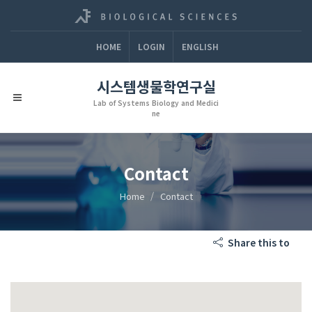
HOME
LOGIN
ENGLISH
시스템생물학연구실
Lab of Systems Biology and Medici
ne
Contact
Home
Contact
Share this to