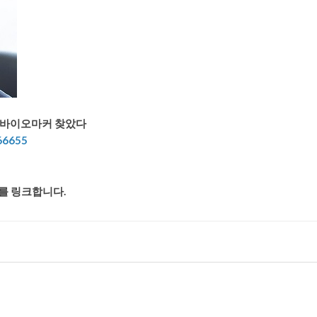
는 바이오마커 찾았다
66655
소를 링크합니다.