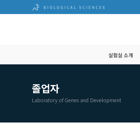
실험실 소개
졸업자
Laboratory of Genes and Development