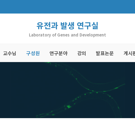
유전과 발생 연구실
Laboratory of Genes and Development
교수님
구성원
연구분야
강의
발표논문
게시