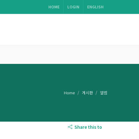
HOME
LOGIN
ENGLISH
Home
게시판
앨범
Share this to