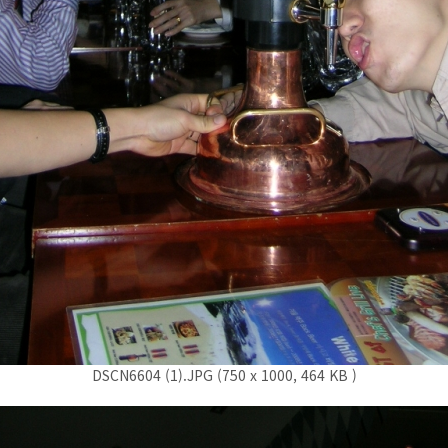
DSCN6604 (1).JPG (750 x 1000, 464 KB )