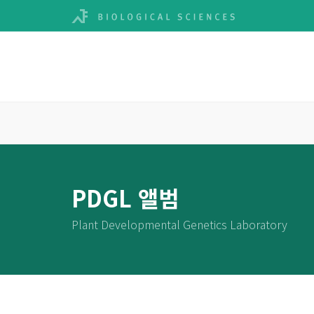
PDGL 앨범
Plant Developmental Genetics Laboratory