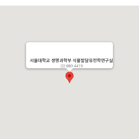
서울대학교 생명과학부 식물발달유전학연구실
02-880-4419