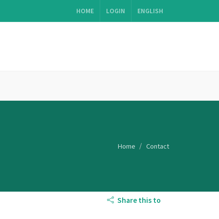
HOME
LOGIN
ENGLISH
Home
Contact
Share this to