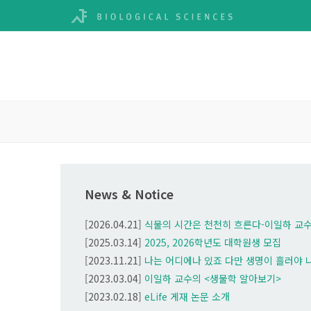
News & Notice
[2026.04.21]
식물의 시간은 천천히 흐른다-이일하 교수
(2023)
Vernalization-triggered expr
COOLAIR
is mediated by
CBF
gene
[2025.03.14]
2025, 2026학년도 대학원생 모집
[2023.11.21]
나는 어디에나 있죠 다만 생명이 흘러야 나타날뿐 | 통하는 불교 7회 이일하(서울대학교 
[2023.03.04]
이일하 교수의 <생물학 알아보기>
[2023.02.18]
eLife 게재 논문 소개