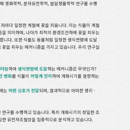
해 생화학적, 분자유전학적, 발달생물학적 연구를 수행
저마다 일정한 계절에 꽃을 피웁니다. 이는 식물이 계절
음을 의미하며, 나아가 최적의 환경조건하에 꽃을 피우는
합니다. 또한 식물도 동물처럼 일정한 생식연령에 도달
 꽃을 피우는 메커니즘을 가지고 있습니다. 우리 연구실
니터링
하여
생식연령에 도달
하는 메커니즘은 무엇인가?
인 변화
를 식물이
어떻게 인지
하여 개화시기를 결정하는
직에는
어떤 신호가 전달
되며, 결과적으로 어떠한 생리ㆍ
 연구를 수행하고 있습니다. 특히 개화시기의 정밀한 조
복잡한 유전자조절망을 집중적으로 분석하고 있습니다.