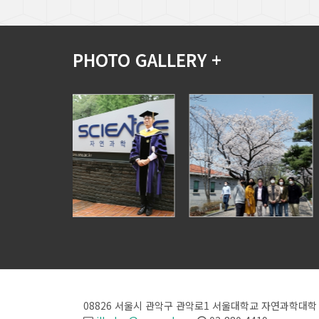
PHOTO GALLERY +
08826 서울시 관악구 관악로1
서울대학교 자연과학대학