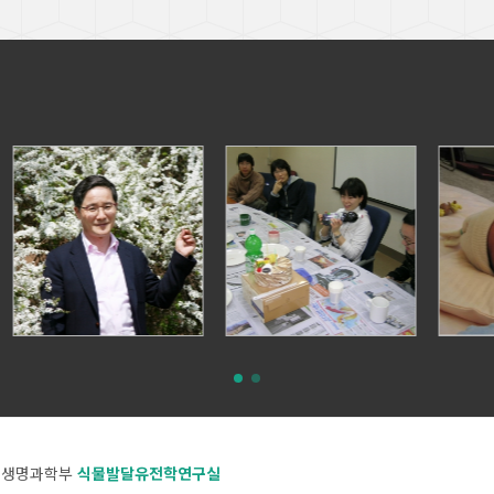
 생명과학부
식물발달유전학연구실