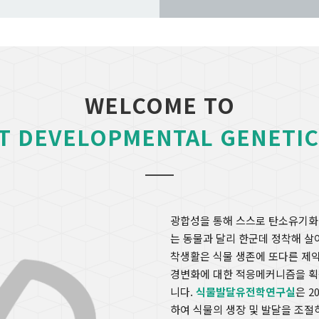
WELCOME TO
T DEVELOPMENTAL GENETIC
광합성을 통해 스스로 탄소유기화
는 동물과 달리 한군데 정착해 살
착생활은 식물 생존에 또다른 제약
경변화에 대한 적응메커니즘을 획
니다.
식물발달유전학연구실
은 
하여 식물의 생장 및 발달을 조절