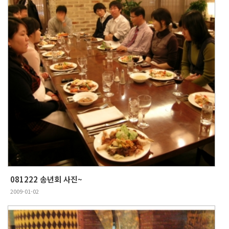
081222 송년회 사진~
2009-01-02