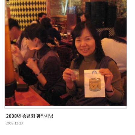
2008년 송년회-황박사님
2008-12-23