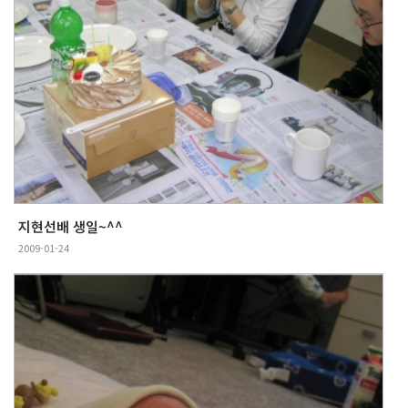
지현선배 생일~^^
2009-01-24