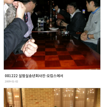
081222 실험실송년회사진-오킴스에서
2009-01-02