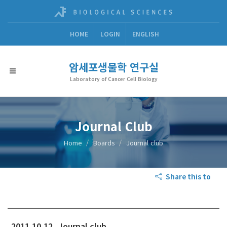
HOME
LOGIN
ENGLISH
암세포생물학 연구실
Laboratory of Cancer Cell Biology
Journal Club
Home
Boards
Journal club
Share this to
2011.10.12_Journal club