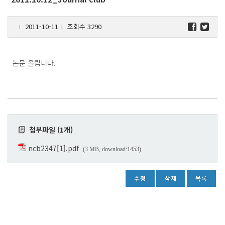
2011-10-11
조회수 3290
l
l
논문 올립니다.
첨부파일 (1개)
ncb2347[1].pdf
(3 MB, download:1453)
수정
삭제
목록