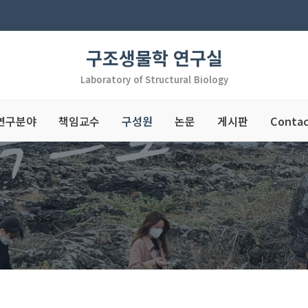
구조생물학 연구실
Laboratory of Structural Biology
연구분야
책임교수
구성원
논문
게시판
Conta