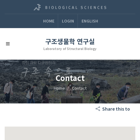
HOME
LOGIN
ENGLISH
구조생물학 연구실
Laboratory of Structural Biology
Contact
Home
Contact
Share this to