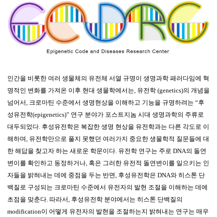
인간을 비롯한 여러 생물체의 유전체 서열 규명이 생명과학 패러다임에 혁
명적인 변화를 가져온 이후 현대 생물학에서는, 유전학 (genetics)의 개념을
넘어서, 크로마틴 수준에서 생명현상을 이해하고 기능을 규명하려는 “후
성유전학(epigenetics)” 연구 분야가 포스트지놈 시대 생명과학의 주류로
대두되었다. 후성유전학은 복잡한 생명 현상을 유전학과는 다른 각도로 이
해하며, 유전학만으로 풀지 못했던 여러가지 중요한 생물학적 질문들에 대
한 해답을 찾고자 하는 새로운 학문이다.
유전학 연구는 주로 DNA의 돌연
변이를 확인하고 동정하거나, 혹은 그러한 유전적 돌연변이를 일으키는 인
자들을 밝혀내는 데에 중점을 두는 반면, 후성유전학은 DNA와 히스톤 단
백질로 구성되는 크로마틴 수준에서 유전자의 발현 조절을 이해하는 데에
초점을 맞춘다. 따라서, 후성유전학 분야에서는 히스톤 단백질의
modification이 어떻게 유전자의 발현을 조절하는지 밝혀내는 연구는 매우