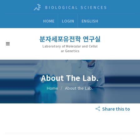
HOME
LOGIN
ENGLISH
분자세포유전학 연구실
Laboratory of Molecular and Cellul
ar Genetics
About The Lab.
Home
About the Lab.
Share this to