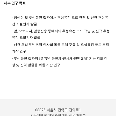
세부 연구 목표
-
항상성 및 후성유전 질환에서 후성유전 코드 규명 및 신규 후성유
전 조절인자 발굴
-
암, 오토파지, 염증반응 등에서의
후성유전 코드 규명 및 신규 후성
유전 조절인자 발굴
-
신규 후성유전 조절 인자의 동물 모델 구축 및 후성유전 코드 조절
기작 연구
-
후성유전 질환의 3D (후성유전체-전사체-단백질체) 기능 지도 작
성 및 신약 발굴을 위한 기반 연구
08826 서울시 관악구 관악로1
서울대학교 자연과학대학 생명과학부