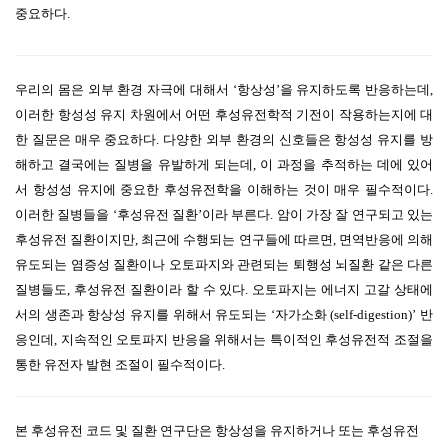
중요하다.
우리의 몸은 외부 환경 자극에 대해서 ‘항상성’을 유지하도록 반응하는데,
이러한 항성성 유지 차원에서 어떤 후성유전학적 기전이 작용하는지에 대
한 질문은 매우 중요하다. 다양한 외부 환경의 신호들은 항성성 유지를 방
해하고 결국에는 질병을 유발하게 되는데, 이 과정을 추적하는 데에 있어
서 항성성 유지에 중요한 후성유전학을 이해하는 것이 매우 필수적이다.
이러한 질병들을 ‘후성유전 질환’이라 부른다. 암이 가장 잘 연구되고 있는
후성유전 질환이지만, 최근에 수행되는 연구들에 따르면, 면역반응에 의해
유도되는 염증성 질환이나 오토파지와 관련되는 퇴행성 뇌질환 같은 다른
질병들도, 후성유전 질환이라 할 수 있다. 오토파지는 에너지 고갈 상태에
서의 생존과 항상성 유지를 위해서 유도되는 ‘자가소화 (self-digestion)’ 반
응인데, 지속적인 오토파지 반응을 위해서는 특이적인 후성유전적 조절을
통한 유전자 발현 조절이 필수적이다.
본 후성유전 코드 및 질환 연구단은 항상성을 유지하거나 또는 후성유전