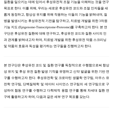
질환을 일으키는 데에 있어서 후성유전적 조절 기능을 이해하는 것을 연구
목표로 한다. 이를 위해, 우리는 새로운 후성유전 코드와 조절 인자들을 새
롭게 동정하고, 항상성 유지를 위해 작용하는 이들의 기능을 밝혀내며, 질
병을 발생시키는 후성유전적 기전을 탐구하고, 치료법 개발을 위한 3차원
기능 지도 (Epigenome-Transcriptome-Proteome)를 구축하고자 한다. 본 연
구단은 후성유전 질환에 대해 연구하고, 후성유전 코드와 질환 사이의 인
과 관계를 밝혀내고자 하며, 치료법 개발을 위한 후성유전 약품 스크리닝
및 약품의 효용과 독성을 평가하는 연구들을 진행하고자 한다.
본 연구단은 후성유전 코드 및 질환 연구를 독창적으로 수행함으로써 항상
성 유지 및 후성 유전 질환 발생 기작을 유명하고 신약 발굴을 위한 기반 연
구를 수행하고자 한다. 후성유전학 및 크로마틴 생물학 연구팀, 마우스 유
전학 연구팀, 단백질체학 및 데이터 사이언스 연구팀의 세 연구팀으로 구
성하여 협동 연구를 수행하고 다학제적 융합 연구를 통해 차세대 질환 연
구에 활용하고자 하며, 다음과 같은 세부 연구 목표를 갖는다.