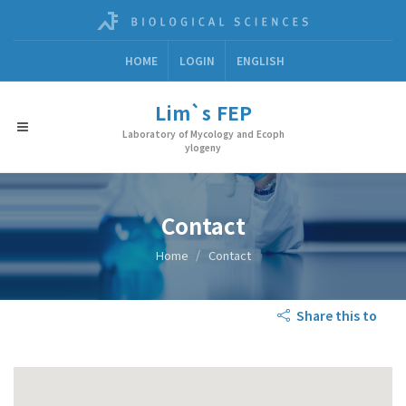
HOME
LOGIN
ENGLISH
Lim`s FEP
Laboratory of Mycology and Ecoph
ylogeny
Contact
Home
Contact
Share this to