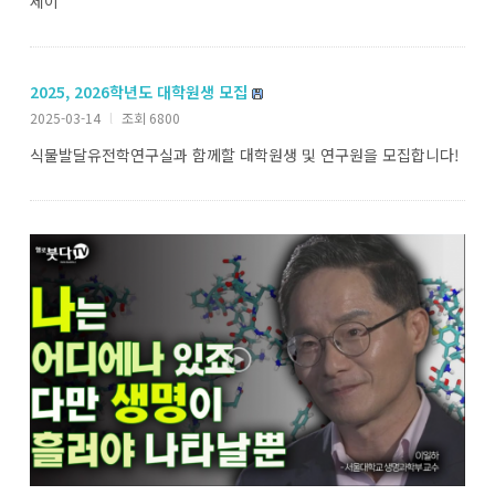
세이
2025, 2026학년도 대학원생 모집
2025-03-14
l
조회 6800
식물발달유전학연구실과 함께할 대학원생 및 연구원을 모집합니다!