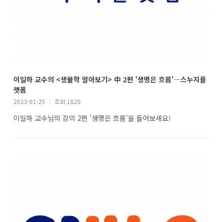
이일하 교수의 <생물학 알아보기> 中 2편 '생명은 흐름'―스누지플
랫폼
2023-01-25
l
조회 1820
이일하 교수님의 강의 2편 '생명은 흐름'을 들어보세요!