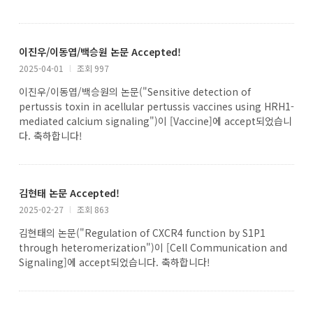
이진우/이동엽/백승원 논문 Accepted!
2025-04-01
l
조회 997
이진우/이동엽/백승원의 논문("Sensitive detection of
pertussis toxin in acellular pertussis vaccines using HRH1-
mediated calcium signaling")이 [Vaccine]에 accept되었습니
다. 축하합니다!
김현태 논문 Accepted!
2025-02-27
l
조회 863
김현태의 논문("Regulation of CXCR4 function by S1P1
through heteromerization")이 [Cell Communication and
Signaling]에 accept되었습니다. 축하합니다!