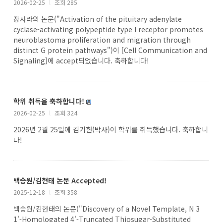
2026-02-25
l
조회 285
장사라의 논문("Activation of the pituitary adenylate
cyclase-activating polypeptide type I receptor promotes
neuroblastoma proliferation and migration through
distinct G protein pathways")이 [Cell Communication and
Signaling]에 accept되었습니다. 축하합니다!
학위 취득을 축하합니다!
2026-02-25
l
조회 324
2026년 2월 25일에 김기헌(박사)이 학위를 취득했습니다. 축하합니
다!
백승원/김현태 논문 Accepted!
2025-12-18
l
조회 358
백승원/김현태의 논문("Discovery of a Novel Template, N 3
1'-Homologated 4'-Truncated Thiosugar-Substituted