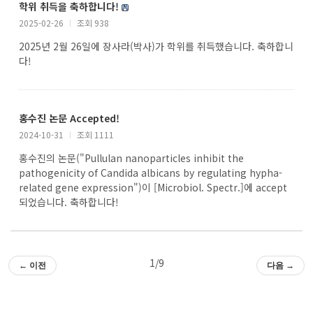
학위 취득을 축하합니다!
2025-02-26
l
조회 938
2025년 2월 26일에 장사라(박사)가 학위를 취득했습니다. 축하합니
다!
홍수진 논문 Accepted!
2024-10-31
l
조회 1111
홍수진의 논문("Pullulan nanoparticles inhibit the
pathogenicity of Candida albicans by regulating hypha-
related gene expression")이 [Microbiol. Spectr.]에 accept
되었습니다. 축하합니다!
1/9
← 이전
다음 →