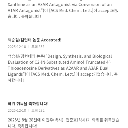
Xanthine as an A3AR Antagonist via Conversion of an
A1AR Antagonist")이 [ACS Med. Chem. Lett.]에 accept되었
습니다. 축하합니다!
백승원/김현태 논문 Accepted!
2025-12-18
l
조회 359
백승원/김현태의 논문("Design, Synthesis, and Biological
Evaluation of C2-(N-Substituted Amino) Truncated 4'-
Thioadenosine Derivatives as A2AAR and A3AR Dual
Ligands")이 [ACS Med. Chem. Lett.]에 accept되었습니다. 축
하합니다!
학위 취득을 축하합니다!
2025-12-18
l
조회 282
2025년 8월 28일에 이진우(박사), 전준호(석사)가 학위를 취득했습
니다. 축하합니다!